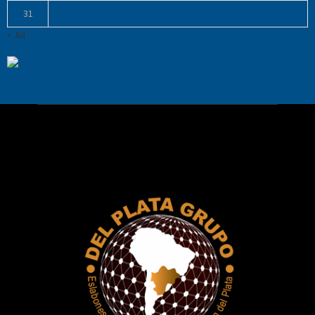
31
« Jul