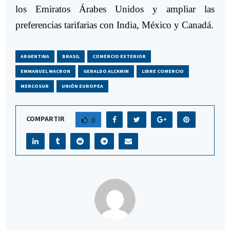
los Emiratos Árabes Unidos y ampliar las
preferencias tarifarias con India, México y Canadá.
ARGENTINA
BRASIL
COMERCIO EXTERIOR
EMMANUEL MACRON
GERALDO ALCKMIN
LIBRE COMERCIO
MERCOSUR
UNIÓN EUROPEA
COMPARTIR
0