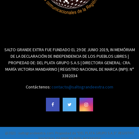
SALTO GRANDE EXTRA FUE FUNDADO EL 29 DE JUNIO 2019, IN MEMÓRIAM
DE LA DECLARACIÓN DE INDEPENDENCIA DE LOS PUEBLOS LIBRES |
PROPIEDAD DE: DEL PLATA GRUPO S.A.S | DIRECTORA GENERAL: CRA.
MARÍA VICTORIA MANDARINO | REGISTRO NACIONAL DE MARCA (INPI): N°
3382034
Contáctenos:
contacto@saltograndeextra.com
@2021 - saltograndeextra.com. Propiedad de "DEL PLATA GRUPO S.A.S". REGISTRO
NACIONAL DE MARCA (INPI): N° 3382034