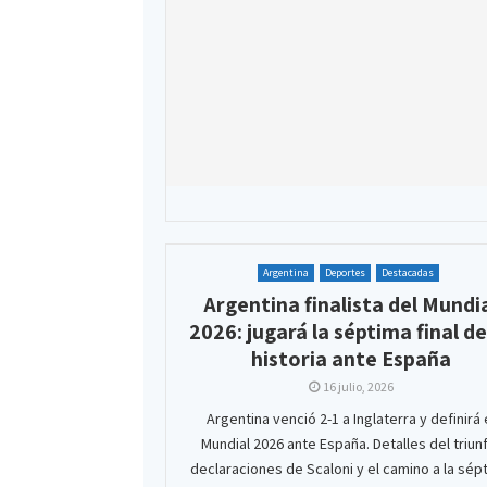
Argentina
Deportes
Destacadas
Argentina finalista del Mundi
2026: jugará la séptima final de
historia ante España
16 julio, 2026
Argentina venció 2-1 a Inglaterra y definirá 
Mundial 2026 ante España. Detalles del triun
declaraciones de Scaloni y el camino a la sép