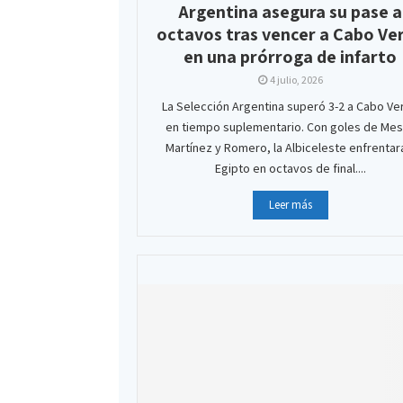
Argentina asegura su pase a
octavos tras vencer a Cabo Ve
en una prórroga de infarto
4 julio, 2026
La Selección Argentina superó 3-2 a Cabo Ve
en tiempo suplementario. Con goles de Mes
Martínez y Romero, la Albiceleste enfrentar
Egipto en octavos de final....
Leer más