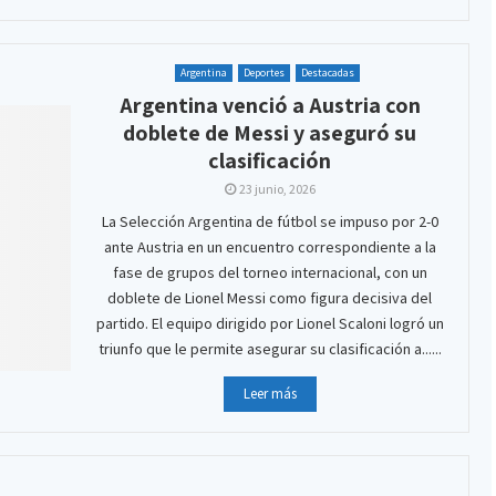
Argentina
Deportes
Destacadas
Argentina venció a Austria con
doblete de Messi y aseguró su
clasificación
23 junio, 2026
La Selección Argentina de fútbol se impuso por 2-0
ante Austria en un encuentro correspondiente a la
fase de grupos del torneo internacional, con un
doblete de Lionel Messi como figura decisiva del
partido. El equipo dirigido por Lionel Scaloni logró un
triunfo que le permite asegurar su clasificación a......
Leer más