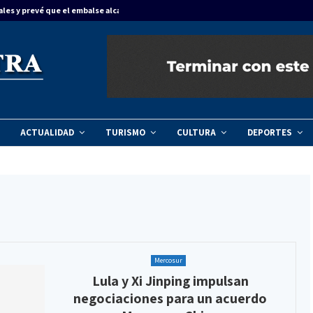
ales y prevé que el embalse alcance…
Concordia dinam
ACTUALIDAD
TURISMO
CULTURA
DEPORTES
Mercosur
Lula y Xi Jinping impulsan
negociaciones para un acuerdo