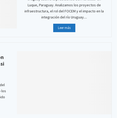
Luque, Paraguay. Analizamos los proyectos de
infraestructura, el rol del FOCEM y el impacto en la
integración del río Uruguay....
Leer más
on
si
 del
 los
tido