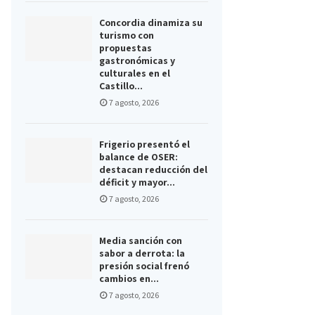
Concordia dinamiza su
turismo con
propuestas
gastronómicas y
culturales en el
Castillo...
7 agosto, 2026
Frigerio presentó el
balance de OSER:
destacan reducción del
déficit y mayor...
7 agosto, 2026
Media sanción con
sabor a derrota: la
presión social frenó
cambios en...
7 agosto, 2026