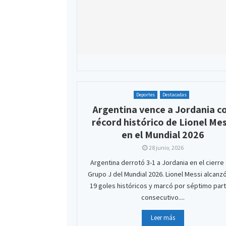
Deportes
Destacadas
Argentina vence a Jordania c
récord histórico de Lionel Mes
en el Mundial 2026
28 junio, 2026
Argentina derrotó 3-1 a Jordania en el cierre
Grupo J del Mundial 2026. Lionel Messi alcanzó
19 goles históricos y marcó por séptimo par
consecutivo....
Leer más