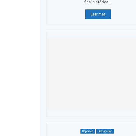
final histórica....
Leer más
Deportes
Destacadas