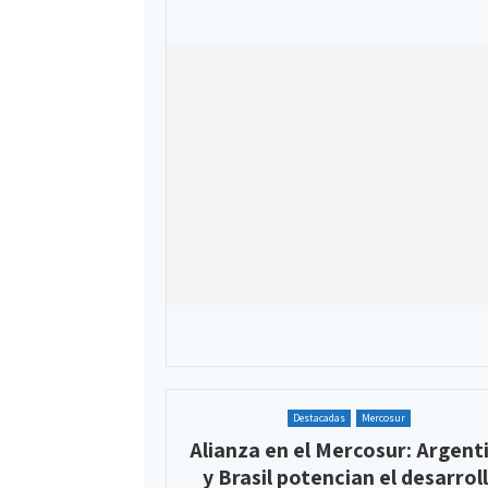
Destacadas
Mercosur
Alianza en el Mercosur: Argent
y Brasil potencian el desarrol