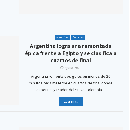
Argentina
Deportes
Argentina logra una remontada
épica frente a Egipto y se clasifica a
cuartos de final
7 julio, 2026
Argentina remonta dos goles en menos de 20
minutos para meterse en cuartos de final donde
espera al ganador del Suiza-Colombia....
Leer más