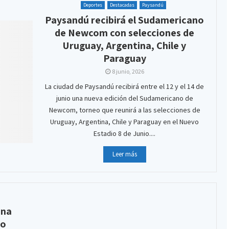
Deportes
Destacadas
Paysandú
Paysandú recibirá el Sudamericano
de Newcom con selecciones de
Uruguay, Argentina, Chile y
Paraguay
8 junio, 2026
La ciudad de Paysandú recibirá entre el 12 y el 14 de
junio una nueva edición del Sudamericano de
Newcom, torneo que reunirá a las selecciones de
Uruguay, Argentina, Chile y Paraguay en el Nuevo
Estadio 8 de Junio....
Leer más
ina
lo