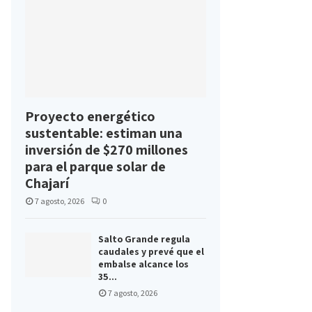
Proyecto energético
sustentable: estiman una
inversión de $270 millones
para el parque solar de
Chajarí
7 agosto, 2026
0
Salto Grande regula
caudales y prevé que el
embalse alcance los
35...
7 agosto, 2026