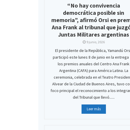
“No hay convivencia
democrática posible sin
memoria”, afirmó Orsi en pre
Ana Frank al tribunal que juzg
Juntas Militares argentinas
9 junio, 2026
El presidente de la República, Yamandú Ors
participó este lunes 8 de junio en la entrega
los premios anuales del Centro Ana Frank
Argentina (CAFA) para América Latina. La
ceremonia, celebrada en el Teatro Presiden
Alvear de la Ciudad de Buenos Aires, tuvo c
foco principal el reconocimiento a los integra
del Tribunal que llevó......
Leer más