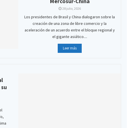
Mercosur-China
28 julio, 2026
Los presidentes de Brasil y China dialogaron sobre la
creación de una zona de libre comercio y la
aceleración de un acuerdo entre el bloque regional y
el gigante asiático....
Leer más
al
 su
el
fo,
tima