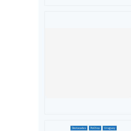
Destacadas
Política
Uruguay