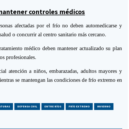
mantener controles médicos
rsonas afectadas por el frío no deben automedicarse y
salud o concurrir al centro sanitario más cercano.
ratamiento médico deben mantener actualizado su plan
los profesionales.
ecial atención a niños, embarazadas, adultos mayores y
entras se mantengan las condiciones de frío extremo en
ATURAS
DEFENSA CIVIL
ENTRE RÍOS
FRÍO EXTREMO
INVIERNO