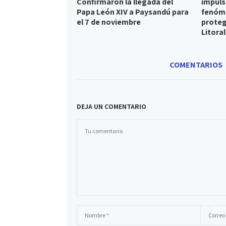
Confirmaron la llegada del
impuls
Papa León XIV a Paysandú para
fenóme
el 7 de noviembre
proteg
Litoral
COMENTARIOS
DEJA UN COMENTARIO