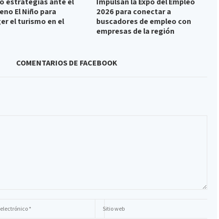
ó estrategias ante el
Impulsan la Expo del Empleo
no El Niño para
2026 para conectar a
er el turismo en el
buscadores de empleo con
empresas de la región
COMENTARIOS DE FACEBOOK