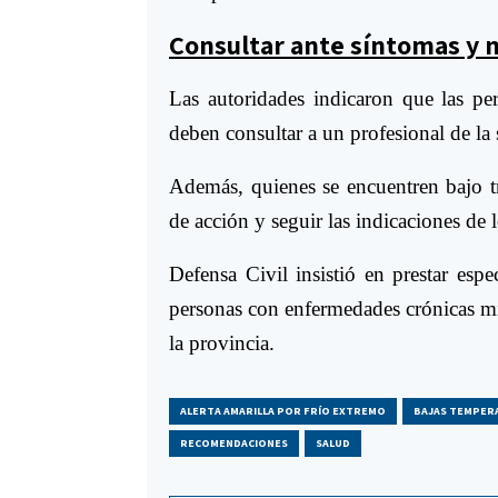
Consultar ante síntomas y 
Las autoridades indicaron que las pe
deben consultar a un profesional de la 
Además, quienes se encuentren bajo t
de acción y seguir las indicaciones de 
Defensa Civil insistió en prestar esp
personas con enfermedades crónicas mi
la provincia.
ALERTA AMARILLA POR FRÍO EXTREMO
BAJAS TEMPER
RECOMENDACIONES
SALUD