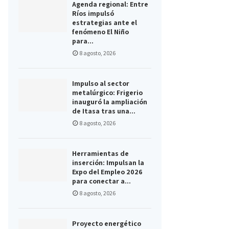
Agenda regional: Entre
Ríos impulsó
estrategias ante el
fenómeno El Niño
para...
8 agosto, 2026
Impulso al sector
metalúrgico: Frigerio
inauguró la ampliación
de Itasa tras una...
8 agosto, 2026
Herramientas de
inserción: Impulsan la
Expo del Empleo 2026
para conectar a...
8 agosto, 2026
Proyecto energético