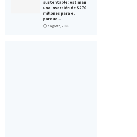
sustentable: estiman
una inversión de $270
millones para el
parque...
7 agosto, 2026