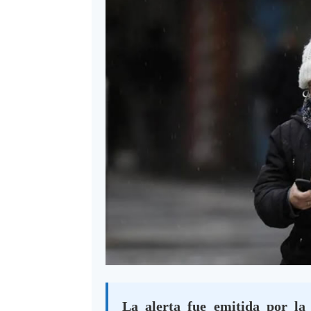
La alerta fue emitida por la