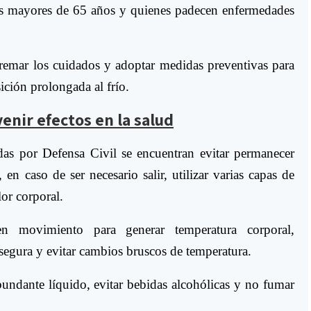
nas mayores de 65 años y quienes padecen enfermedades
remar los cuidados y adoptar medidas preventivas para
sición prolongada al frío.
nir efectos en la salud
das por Defensa Civil se encuentran evitar permanecer
, en caso de ser necesario salir, utilizar varias capas de
lor corporal.
n movimiento para generar temperatura corporal,
segura y evitar cambios bruscos de temperatura.
ndante líquido, evitar bebidas alcohólicas y no fumar