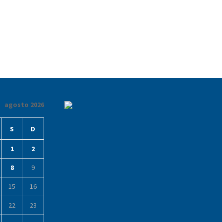
agosto 2026
S
D
1
2
8
9
15
16
22
23