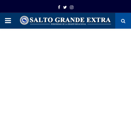
Facebook
Twitter
Instagram
PRIMARY
MENU