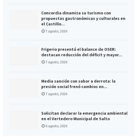
Concordia dinamiza su turismo con
propuestas gastronómicas y culturales en
el Castillo...
7 agosto, 2026
Frigerio presentó el balance de OSER:
destacan reducción del déficit y mayor...
7 agosto, 2026
Media sanción con sabor a derrota: la
presión social frenó cambios en...
7 agosto, 2026
Solicitan declarar la emergencia ambiental
en el Vertedero Municipal de Salto
6 agosto, 2026