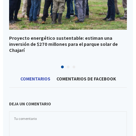
Proyecto energético sustentable: estiman una
S
inversión de $270 millones para el parque solar de
a
Chajarí
COMENTARIOS
COMENTARIOS DE FACEBOOK
DEJA UN COMENTARIO