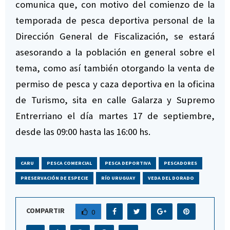
comunica que, con motivo del comienzo de la
temporada de pesca deportiva personal de la
Dirección General de Fiscalización, se estará
asesorando a la población en general sobre el
tema, como así también otorgando la venta de
permiso de pesca y caza deportiva en la oficina
de Turismo, sita en calle Galarza y Supremo
Entrerriano el día martes 17 de septiembre,
desde las 09:00 hasta las 16:00 hs.
CARU
PESCA COMERCIAL
PESCA DEPORTIVA
PESCADORES
PRESERVACIÓN DE ESPECIE
RÍO URUGUAY
VEDA DEL DORADO
COMPARTIR
0