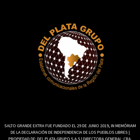
SALTO GRANDE EXTRA FUE FUNDADO EL 29 DE JUNIO 2019, IN MEMÓRIAM
DE LA DECLARACIÓN DE INDEPENDENCIA DE LOS PUEBLOS LIBRES |
PROPIEDAD DE: DEL PLATA GRUPO S.A.S | DIRECTORA GENERAL: CRA.