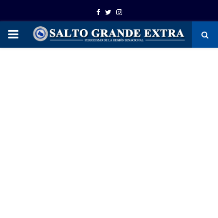
Facebook
Twitter
Instagram
PRIMARY
MENU