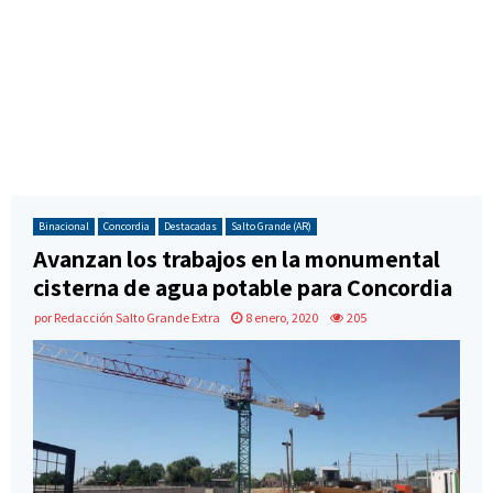
Binacional
Concordia
Destacadas
Salto Grande (AR)
Avanzan los trabajos en la monumental
cisterna de agua potable para Concordia
por
Redacción Salto Grande Extra
8 enero, 2020
205