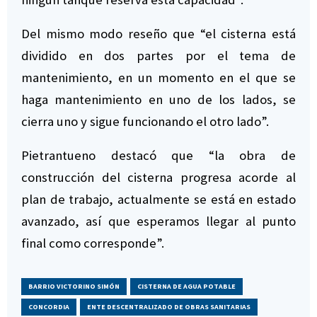
Del mismo modo reseño que “el cisterna está
dividido en dos partes por el tema de
mantenimiento, en un momento en el que se
haga mantenimiento en uno de los lados, se
cierra uno y sigue funcionando el otro lado”.
Pietrantueno destacó que “la obra de
construcción del cisterna progresa acorde al
plan de trabajo, actualmente se está en estado
avanzado, así que esperamos llegar al punto
final como corresponde”.
BARRIO VICTORINO SIMÓN
CISTERNA DE AGUA POTABLE
CONCORDIA
ENTE DESCENTRALIZADO DE OBRAS SANITARIAS