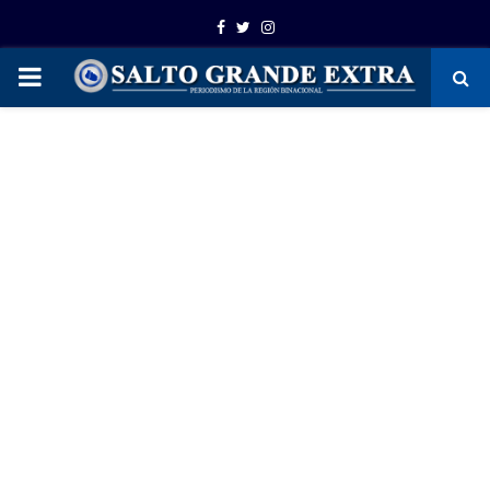
Facebook
Twitter
Instagram
PRIMARY
MENU