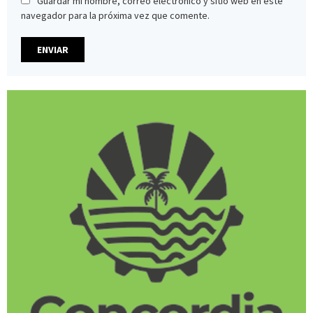
Guardar mi nombre, correo electrónico y sitio web en este
navegador para la próxima vez que comente.