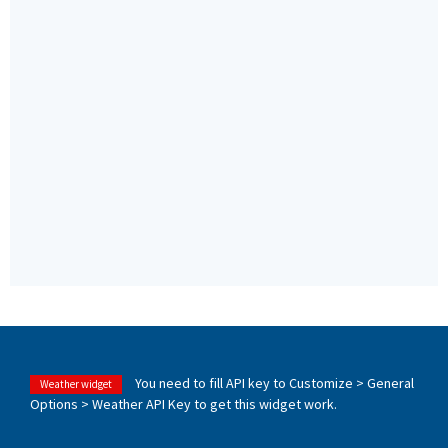
You need to fill API key to Customize > General
Weather widget
Options > Weather API Key to get this widget work.