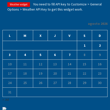
You need to fill API key to Customize > General
Weather widget
Options > Weather API Key to get this widget work.
agosto 2026
L
M
X
J
V
S
D
1
2
3
4
5
6
7
8
9
10
11
12
13
14
15
16
17
18
19
20
21
22
23
24
25
26
27
28
29
30
31
« Jul