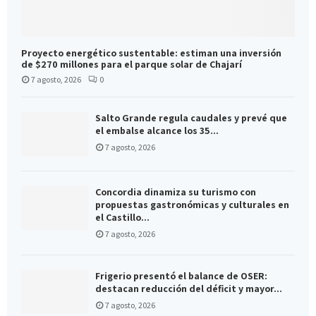
Proyecto energético sustentable: estiman una inversión
de $270 millones para el parque solar de Chajarí
7 agosto, 2026
0
Salto Grande regula caudales y prevé que
el embalse alcance los 35...
7 agosto, 2026
Concordia dinamiza su turismo con
propuestas gastronómicas y culturales en
el Castillo...
7 agosto, 2026
Frigerio presentó el balance de OSER:
destacan reducción del déficit y mayor...
7 agosto, 2026