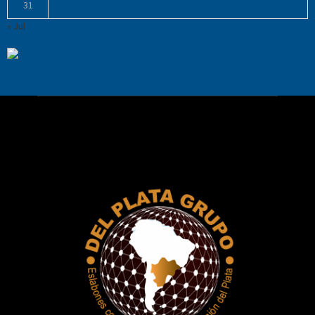
31
« Jul