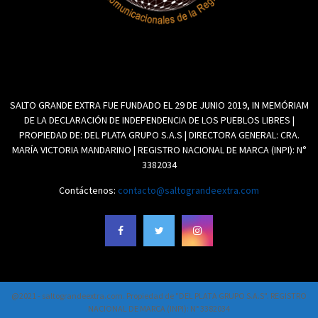
SALTO GRANDE EXTRA FUE FUNDADO EL 29 DE JUNIO 2019, IN MEMÓRIAM
DE LA DECLARACIÓN DE INDEPENDENCIA DE LOS PUEBLOS LIBRES |
PROPIEDAD DE: DEL PLATA GRUPO S.A.S | DIRECTORA GENERAL: CRA.
MARÍA VICTORIA MANDARINO | REGISTRO NACIONAL DE MARCA (INPI): N°
3382034
Contáctenos:
contacto@saltograndeextra.com
@2021 - saltograndeextra.com. Propiedad de "DEL PLATA GRUPO S.A.S". REGISTRO
NACIONAL DE MARCA (INPI): N° 3382034