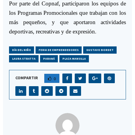
Por parte del Copnaf, participaron los equipos de
los Programas Promocionales que trabajan con los
más pequeños, y que aportaron actividades
deportivas, recreativas y de expresión.
DÍA DEL NIÑO
FERIA DE EMPRENDEDORES
GUSTAVO BORDET
LAURA STRATTA
PARANÁ
PLAZA MANSILLA
COMPARTIR
0