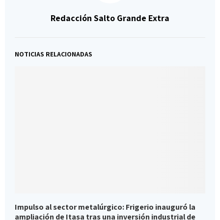
Redacción Salto Grande Extra
NOTICIAS RELACIONADAS
Impulso al sector metalúrgico: Frigerio inauguró la
F
ampliación de Itasa tras una inversión industrial de
r