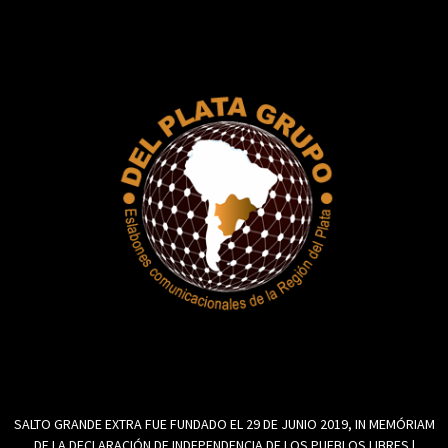
SALTO GRANDE EXTRA FUE FUNDADO EL 29 DE JUNIO 2019, IN MEMÓRIAM
DE LA DECLARACIÓN DE INDEPENDENCIA DE LOS PUEBLOS LIBRES |