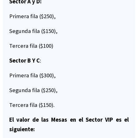
Sector A y D:
Primera fila ($250),
Segunda fila ($150),
Tercera fila ($100)
Sector B Y C
:
Primera fila ($300),
Segunda fila ($250),
Tercera fila ($150).
El valor de las Mesas en el Sector VIP es el
siguiente: