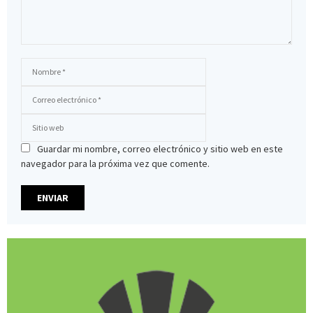
Guardar mi nombre, correo electrónico y sitio web en este
navegador para la próxima vez que comente.