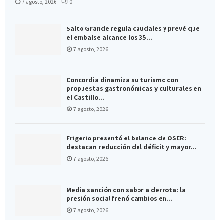
7 agosto, 2026
0
Salto Grande regula caudales y prevé que
el embalse alcance los 35...
7 agosto, 2026
Concordia dinamiza su turismo con
propuestas gastronómicas y culturales en
el Castillo...
7 agosto, 2026
Frigerio presentó el balance de OSER:
destacan reducción del déficit y mayor...
7 agosto, 2026
Media sanción con sabor a derrota: la
presión social frenó cambios en...
7 agosto, 2026