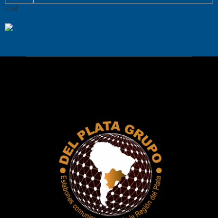
« Jul