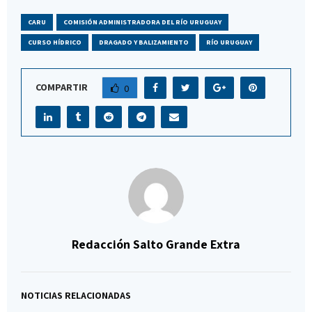
CARU
COMISIÓN ADMINISTRADORA DEL RÍO URUGUAY
CURSO HÍDRICO
DRAGADO Y BALIZAMIENTO
RÍO URUGUAY
COMPARTIR
0
Redacción Salto Grande Extra
NOTICIAS RELACIONADAS