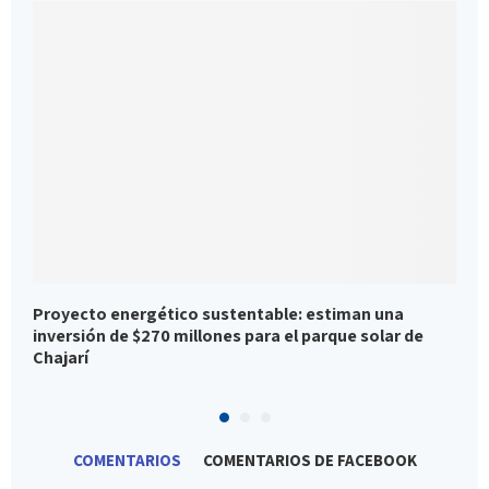
Proyecto energético sustentable: estiman una
S
inversión de $270 millones para el parque solar de
a
Chajarí
COMENTARIOS
COMENTARIOS DE FACEBOOK