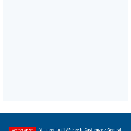
You need to fill API key to Customize > General
Weather widget