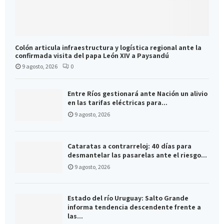
Colón articula infraestructura y logística regional ante la
confirmada visita del papa León XIV a Paysandú
9 agosto, 2026
0
Entre Ríos gestionará ante Nación un alivio
en las tarifas eléctricas para...
9 agosto, 2026
Cataratas a contrarreloj: 40 días para
desmantelar las pasarelas ante el riesgo...
9 agosto, 2026
Estado del río Uruguay: Salto Grande
informa tendencia descendente frente a
las...