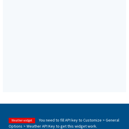
You need to fill API key to Customize > General
Weather widget
Options > Weather API Key to get this widget work.