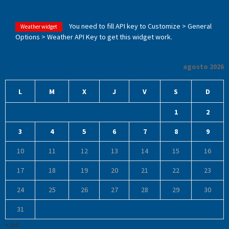
You need to fill API key to Customize > General
Weather widget
Options > Weather API Key to get this widget work.
agosto 2026
L
M
X
J
V
S
D
1
2
3
4
5
6
7
8
9
10
11
12
13
14
15
16
17
18
19
20
21
22
23
24
25
26
27
28
29
30
31
« Jul