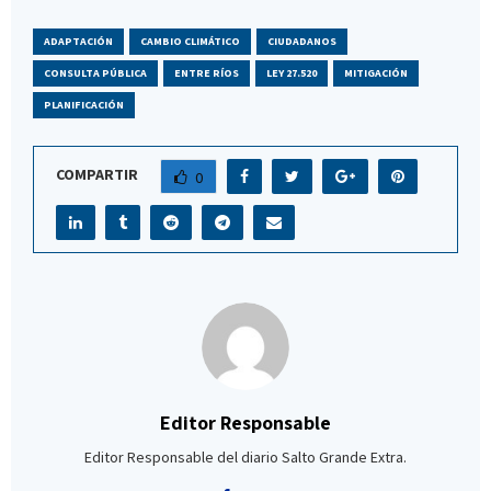
ADAPTACIÓN
CAMBIO CLIMÁTICO
CIUDADANOS
CONSULTA PÚBLICA
ENTRE RÍOS
LEY 27.520
MITIGACIÓN
PLANIFICACIÓN
COMPARTIR
0
Editor Responsable
Editor Responsable del diario Salto Grande Extra.