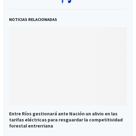
NOTICIAS RELACIONADAS
Entre Ríos gestionará ante Nación un alivio en las
A
tarifas eléctricas para resguardar la competitividad
P
forestal entrerriana