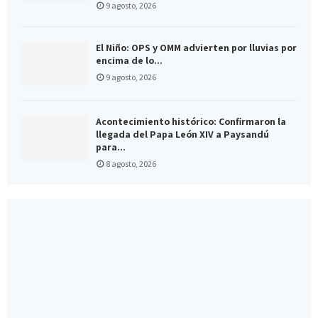
9 agosto, 2026
El Niño: OPS y OMM advierten por lluvias por
encima de lo...
9 agosto, 2026
Acontecimiento histórico: Confirmaron la
llegada del Papa León XIV a Paysandú
para...
8 agosto, 2026