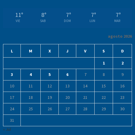
11
°
8
°
7
°
7
°
7
°
VIE
SAB
DOM
LUN
MAR
agosto 2026
L
M
X
J
V
S
D
1
2
3
4
5
6
7
8
9
10
11
12
13
14
15
16
17
18
19
20
21
22
23
24
25
26
27
28
29
30
31
« Jul