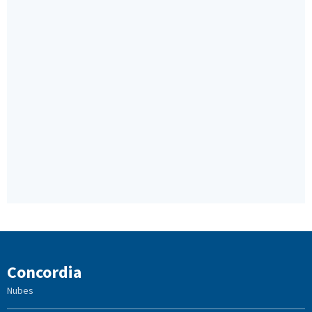
Concordia
Nubes