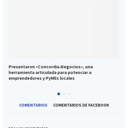
Presentaron «Concordia.Negocios», una
P
herramienta articulada para potenciar a
p
emprendedores y PyMEs locales
l
COMENTARIOS
COMENTARIOS DE FACEBOOK