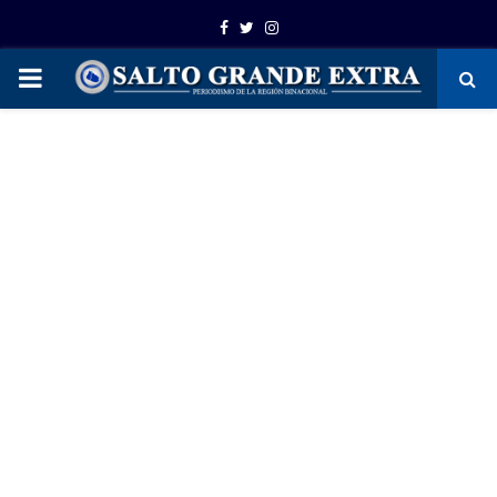
Facebook
Twitter
Instagram
PRIMARY
MENU