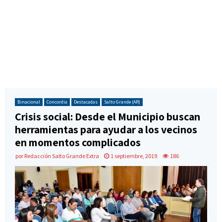
Binacional
Concordia
Destacadas
Salto Grande (AR)
Crisis social: Desde el Municipio buscan
herramientas para ayudar a los vecinos
en momentos complicados
por
Redacción Salto Grande Extra
1 septiembre, 2019
186