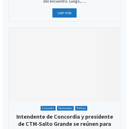
del encuentro. Luego,......
Leer más
Concordia
Destacadas
Política
Intendente de Concordia y presidente
de CTM-Salto Grande se reúnen para