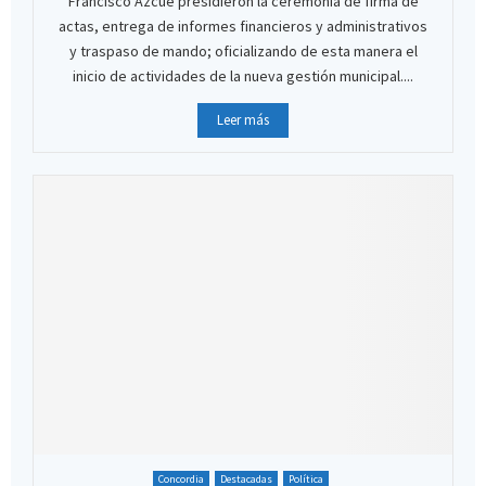
Francisco Azcué presidieron la ceremonia de firma de
actas, entrega de informes financieros y administrativos
y traspaso de mando; oficializando de esta manera el
inicio de actividades de la nueva gestión municipal....
Leer más
Concordia
Destacadas
Política