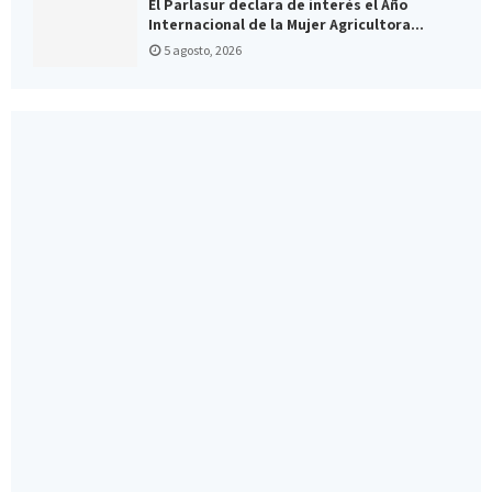
El Parlasur declara de interés el Año
Internacional de la Mujer Agricultora...
5 agosto, 2026