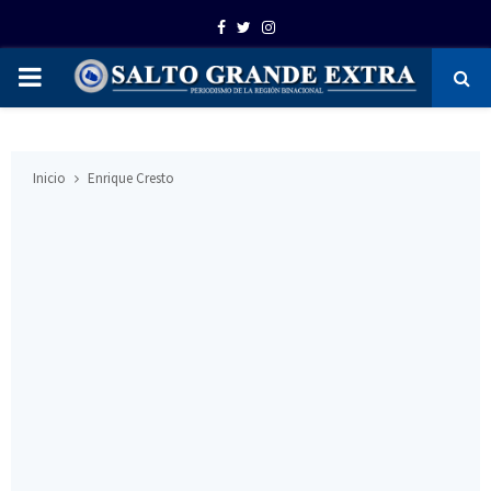
Facebook
Twitter
Instagram
PRIMARY
MENU
Inicio
Enrique Cresto