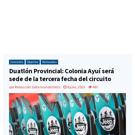
Concordia
Deportes
Destacadas
Duatlón Provincial: Colonia Ayuí será
sede de la tercera fecha del circuito
por
Redacción Salto Grande Extra
8 julio, 2025
467