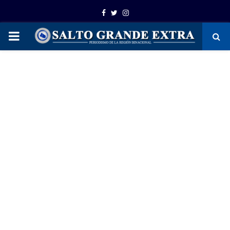
Facebook
Twitter
Instagram
PRIMARY
MENU