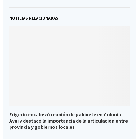
NOTICIAS RELACIONADAS
Frigerio encabezó reunión de gabinete en Colonia
C
Ayuí y destacó la importancia de la articulación entre
i
provincia y gobiernos locales