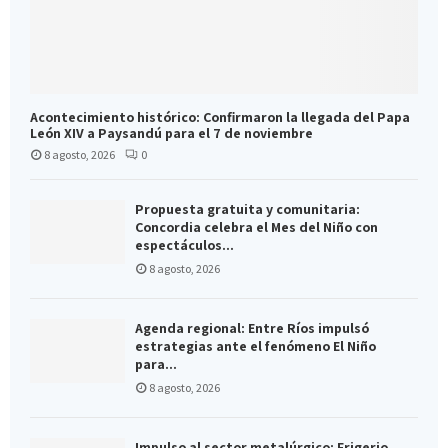
Acontecimiento histórico: Confirmaron la llegada del Papa
León XIV a Paysandú para el 7 de noviembre
8 agosto, 2026
0
Propuesta gratuita y comunitaria:
Concordia celebra el Mes del Niño con
espectáculos...
8 agosto, 2026
Agenda regional: Entre Ríos impulsó
estrategias ante el fenómeno El Niño
para...
8 agosto, 2026
Impulso al sector metalúrgico: Frigerio