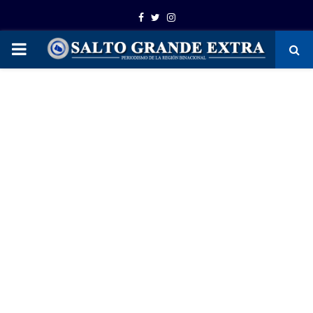
Facebook
Twitter
Instagram
PRIMARY
MENU