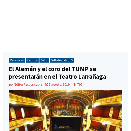
Binacional
Cultura
Salto
Salto Grande (UY)
El Alemán y el coro del TUMP se
presentarán en el Teatro Larrañaga
por
Editor Responsable
7 agosto, 2019
792