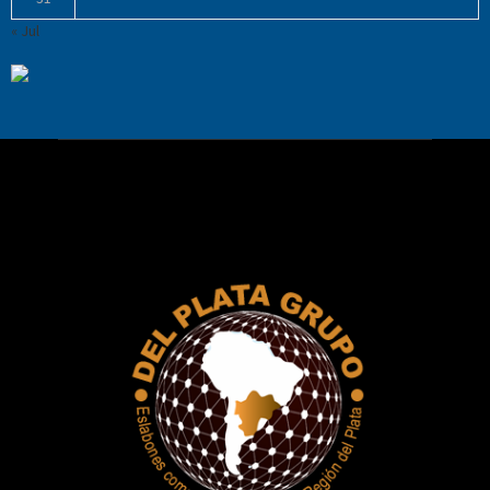
« Jul