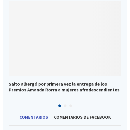
Salto albergó por primera vez la entrega de los
E
Premios Amanda Rorra a mujeres afrodescendientes
T
COMENTARIOS
COMENTARIOS DE FACEBOOK