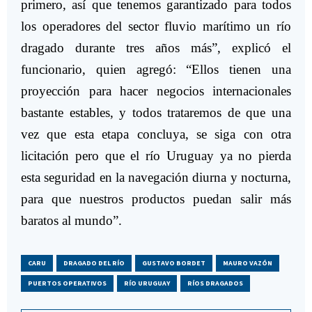
primero, así que tenemos garantizado para todos
los operadores del sector fluvio marítimo un río
dragado durante tres años más”, explicó el
funcionario, quien agregó: “Ellos tienen una
proyección para hacer negocios internacionales
bastante estables, y todos trataremos de que una
vez que esta etapa concluya, se siga con otra
licitación pero que el río Uruguay ya no pierda
esta seguridad en la navegación diurna y nocturna,
para que nuestros productos puedan salir más
baratos al mundo”.
CARU
DRAGADO DEL RÍO
GUSTAVO BORDET
MAURO VAZÓN
PUERTOS OPERATIVOS
RÍO URUGUAY
RÍOS DRAGADOS