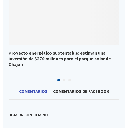
Proyecto energético sustentable: estiman una
S
inversión de $270 millones para el parque solar de
a
Chajarí
COMENTARIOS
COMENTARIOS DE FACEBOOK
DEJA UN COMENTARIO