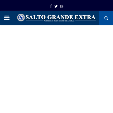
Facebook
Twitter
Instagram
PRIMARY
MENU