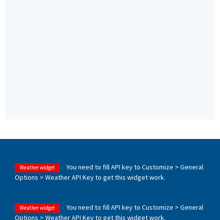
You need to fill API key to Customize > General
Weather widget
Options > Weather API Key to get this widget work.
You need to fill API key to Customize > General
Weather widget
Options > Weather API Key to get this widget work.