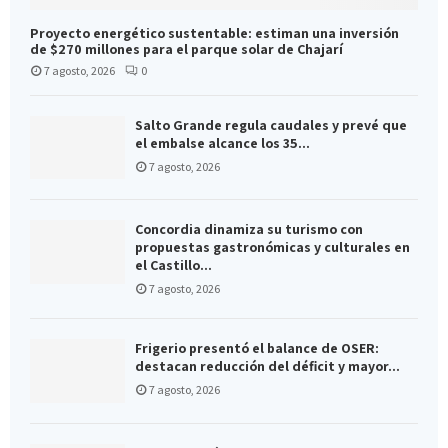
Proyecto energético sustentable: estiman una inversión
de $270 millones para el parque solar de Chajarí
7 agosto, 2026
0
Salto Grande regula caudales y prevé que
el embalse alcance los 35...
7 agosto, 2026
Concordia dinamiza su turismo con
propuestas gastronómicas y culturales en
el Castillo...
7 agosto, 2026
Frigerio presentó el balance de OSER:
destacan reducción del déficit y mayor...
7 agosto, 2026