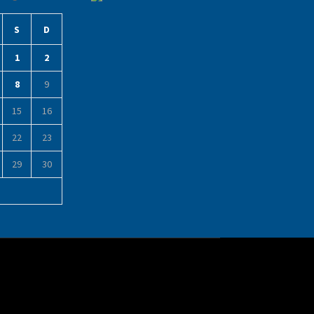
S
D
1
2
8
9
15
16
22
23
29
30