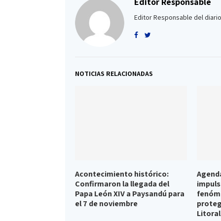
Editor Responsable
Editor Responsable del diario
NOTICIAS RELACIONADAS
Acontecimiento histórico:
Agenda
Confirmaron la llegada del
impuls
Papa León XIV a Paysandú para
fenóme
el 7 de noviembre
proteg
Litoral