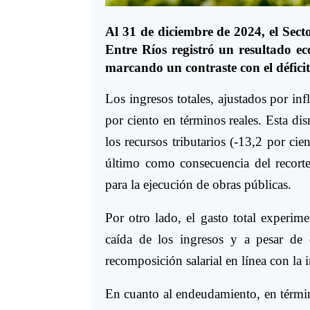
Al 31 de diciembre de 2024, el Sec
Entre Ríos registró un resultado e
marcando un contraste con el déficit
Los ingresos totales, ajustados por in
por ciento en términos reales. Esta di
los recursos tributarios (-13,2 por cie
último como consecuencia del recorte 
para la ejecución de obras públicas.
Por otro lado, el gasto total experim
caída de los ingresos y a pesar de
recomposición salarial en línea con la i
En cuanto al endeudamiento, en término