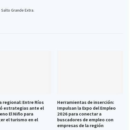
 Salto Grande Extra.
 regional: Entre Ríos
Herramientas de inserción:
ó estrategias ante el
Impulsan la Expo del Empleo
no El Niño para
2026 para conectar a
er el turismo en el
buscadores de empleo con
empresas de la región