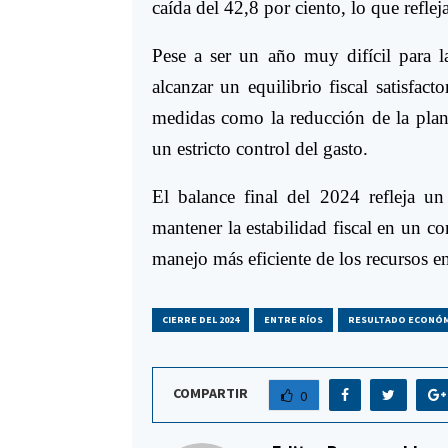
caída del 42,8 por ciento, lo que reflej
Pese a ser un año muy difícil para l
alcanzar un equilibrio fiscal satisfact
medidas como la reducción de la plant
un estricto control del gasto.
El balance final del 2024 refleja un 
mantener la estabilidad fiscal en un 
manejo más eficiente de los recursos en
CIERRE DEL 2024
ENTRE RÍOS
RESULTADO ECONÓM
COMPARTIR
0