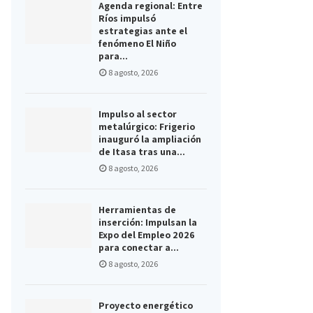
Agenda regional: Entre
Ríos impulsó
estrategias ante el
fenómeno El Niño
para...
8 agosto, 2026
Impulso al sector
metalúrgico: Frigerio
inauguró la ampliación
de Itasa tras una...
8 agosto, 2026
Herramientas de
inserción: Impulsan la
Expo del Empleo 2026
para conectar a...
8 agosto, 2026
Proyecto energético