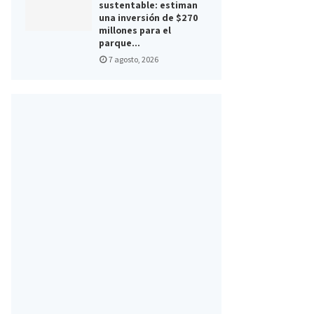
sustentable: estiman
una inversión de $270
millones para el
parque...
7 agosto, 2026