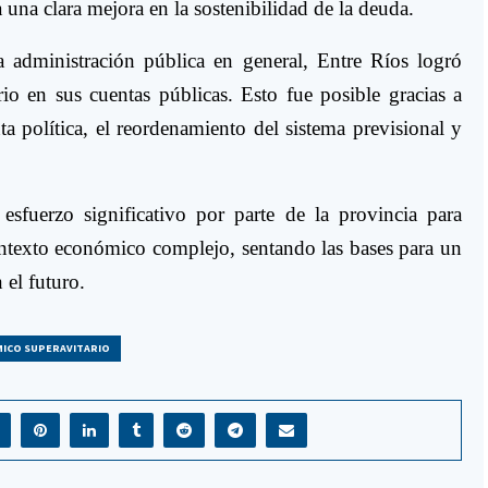
a una clara mejora en la sostenibilidad de la deuda.
a administración pública en general, Entre Ríos logró
orio en sus cuentas públicas. Esto fue posible gracias a
a política, el reordenamiento del sistema previsional y
esfuerzo significativo por parte de la provincia para
contexto económico complejo, sentando las bases para un
 el futuro.
ICO SUPERAVITARIO