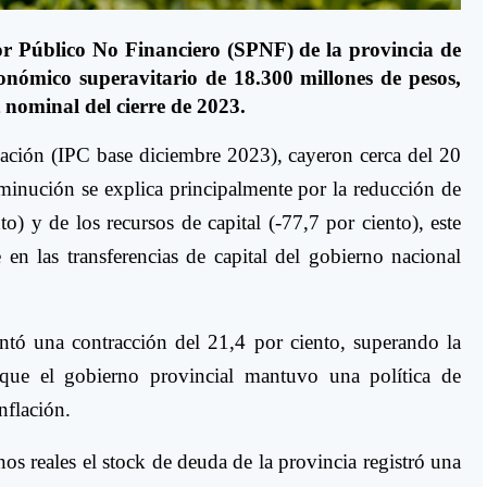
tor Público No Financiero (SPNF) de la provincia de
conómico superavitario de 18.300 millones de pesos,
 nominal del cierre de 2023.
flación (IPC base diciembre 2023), cayeron cerca del 20
sminución se explica principalmente por la reducción de
nto) y de los recursos de capital (-77,7 por ciento), este
en las transferencias de capital del gobierno nacional
entó una contracción del 21,4 por ciento, superando la
 que el gobierno provincial mantuvo una política de
nflación.
s reales el stock de deuda de la provincia registró una