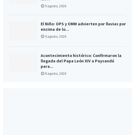
9 agosto, 2026
El Niño: OPS y OMM advierten por lluvias por
encima de lo...
9 agosto, 2026
Acontecimiento histórico: Confirmaron la
llegada del Papa León XIV a Paysandú
para...
8 agosto, 2026