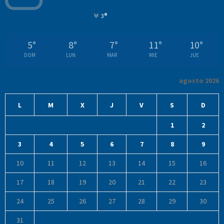
°
3
5
°
8
°
7
°
11
°
10
°
DOM
LUN
MAR
MIE
JUE
agosto 2026
L
M
X
J
V
S
D
1
2
3
4
5
6
7
8
9
10
11
12
13
14
15
16
17
18
19
20
21
22
23
24
25
26
27
28
29
30
31