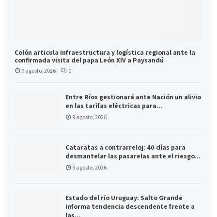
Colón articula infraestructura y logística regional ante la
confirmada visita del papa León XIV a Paysandú
9 agosto, 2026
0
Entre Ríos gestionará ante Nación un alivio
en las tarifas eléctricas para...
9 agosto, 2026
Cataratas a contrarreloj: 40 días para
desmantelar las pasarelas ante el riesgo...
9 agosto, 2026
Estado del río Uruguay: Salto Grande
informa tendencia descendente frente a
las...