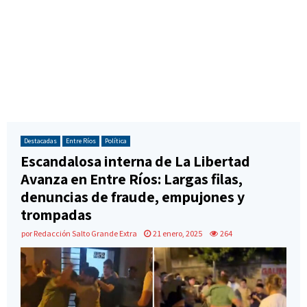
Destacadas
Entre Ríos
Política
Escandalosa interna de La Libertad
Avanza en Entre Ríos: Largas filas,
denuncias de fraude, empujones y
trompadas
por
Redacción Salto Grande Extra
21 enero, 2025
264