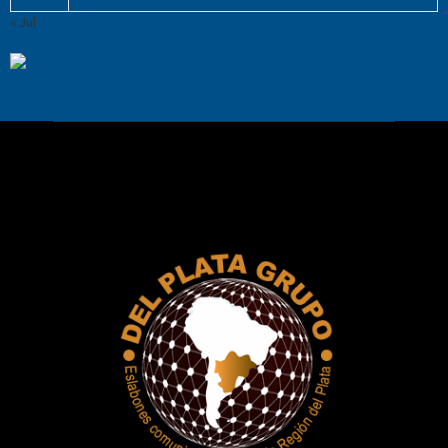
« Jul