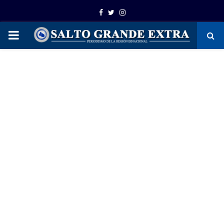
Facebook
Twitter
Instagram
PRIMARY
MENU