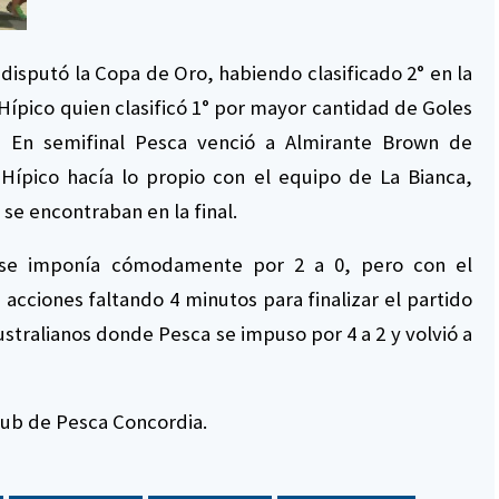
disputó la Copa de Oro, habiendo clasificado 2° en la
Hípico quien clasificó 1° por mayor cantidad de Goles
. En semifinal Pesca venció a Almirante Brown de
Hípico hacía lo propio con el equipo de La Bianca,
se encontraban en la final.
 se imponía cómodamente por 2 a 0, pero con el
a acciones faltando 4 minutos para finalizar el partido
australianos donde Pesca se impuso por 4 a 2 y volvió a
lub de Pesca Concordia.