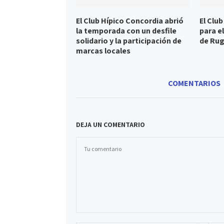
El Club Hípico Concordia abrió
El Clu
la temporada con un desfile
para e
solidario y la participación de
de Ru
marcas locales
COMENTARIOS
DEJA UN COMENTARIO