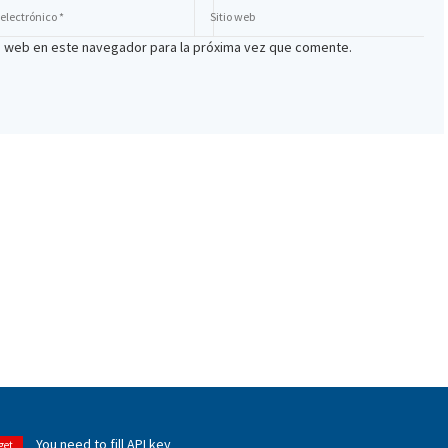
io web en este navegador para la próxima vez que comente.
You need to fill API key
get