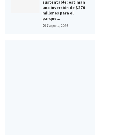
sustentable: estiman
una inversión de $270
millones para el
parque...
7 agosto, 2026