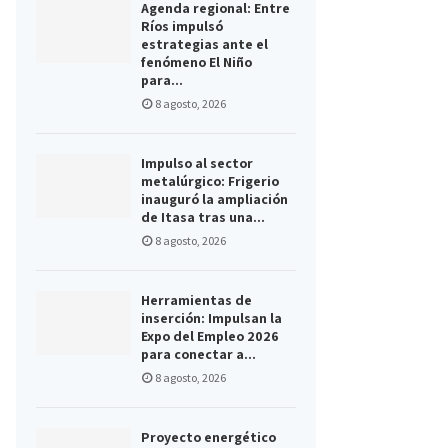
Agenda regional: Entre
Ríos impulsó
estrategias ante el
fenómeno El Niño
para...
8 agosto, 2026
Impulso al sector
metalúrgico: Frigerio
inauguró la ampliación
de Itasa tras una...
8 agosto, 2026
Herramientas de
inserción: Impulsan la
Expo del Empleo 2026
para conectar a...
8 agosto, 2026
Proyecto energético