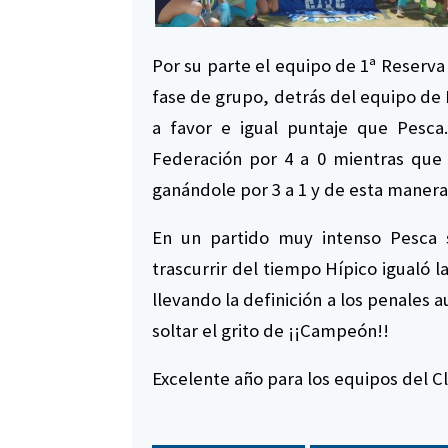
Por su parte el equipo de 1ª Reserva 
fase de grupo, detrás del equipo de 
a favor e igual puntaje que Pesca
Federación por 4 a 0 mientras que 
ganándole por 3 a 1 y de esta manera 
En un partido muy intenso Pesca
trascurrir del tiempo Hípico igualó l
llevando la definición a los penales 
soltar el grito de ¡¡Campeón!!
Excelente año para los equipos del C