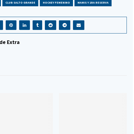
CLUB SALTO GRANDE
HOCKEY FEMENINO
MAMIS Y 1RA RESERVA
de Extra