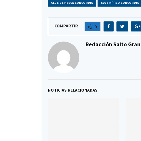
CLUB DE PESCA CONCORDIA
CLUB HÍPICO CONCORDIA
COMPARTIR
0
Redacción Salto Gran
NOTICIAS RELACIONADAS