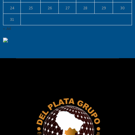
24
25
26
27
28
29
30
31
« Jul