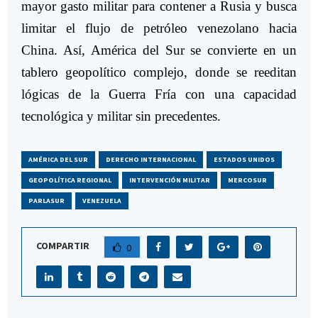
mayor gasto militar para contener a Rusia y busca
limitar el flujo de petróleo venezolano hacia
China. Así, América del Sur se convierte en un
tablero geopolítico complejo, donde se reeditan
lógicas de la Guerra Fría con una capacidad
tecnológica y militar sin precedentes.
AMÉRICA DEL SUR
DERECHO INTERNACIONAL
ESTADOS UNIDOS
GEOPOLÍTICA REGIONAL
INTERVENCIÓN MILITAR
MERCOSUR
PARLASUR
VENEZUELA
COMPARTIR
0