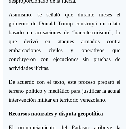
desproporcionado de la fuerza.
Asimismo, se señaló que durante meses el
gobierno de Donald Trump construyó un relato
basado en acusaciones de “narcoterrorismo”, lo
que derivó en ataques armados contra
embarcaciones civiles y operativos que
concluyeron con ejecuciones sin pruebas de
actividades ilícitas.
De acuerdo con el texto, este proceso preparó el
terreno político y mediático para justificar la actual
intervención militar en territorio venezolano.
Recursos naturales y disputa geopolítica
El pronunciamiento del Parlasur atribuye la