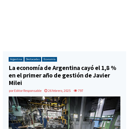
Argentina
Destacadas
Economía
La economía de Argentina cayó el 1,8 %
en el primer año de gestión de Javier
Milei
por
Editor Responsable
26 febrero, 2025
797