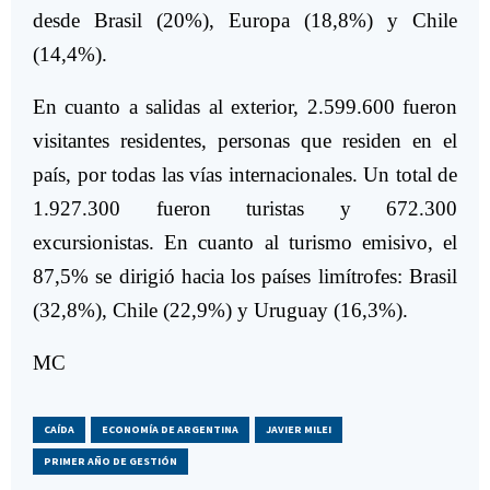
desde Brasil (20%), Europa (18,8%) y Chile
(14,4%).
En cuanto a salidas al exterior, 2.599.600 fueron
visitantes residentes, personas que residen en el
país, por todas las vías internacionales. Un total de
1.927.300 fueron turistas y 672.300
excursionistas. En cuanto al turismo emisivo, el
87,5% se dirigió hacia los países limítrofes: Brasil
(32,8%), Chile (22,9%) y Uruguay (16,3%).
MC
CAÍDA
ECONOMÍA DE ARGENTINA
JAVIER MILEI
PRIMER AÑO DE GESTIÓN