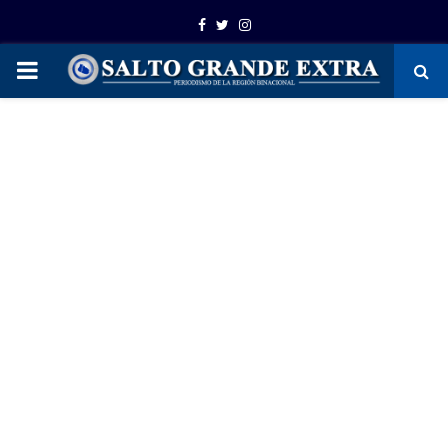
Facebook
Twitter
Instagram
PRIMARY
MENU