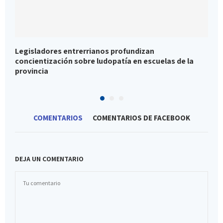
Legisladores entrerrianos profundizan
P
concientización sobre ludopatía en escuelas de la
l
provincia
COMENTARIOS
COMENTARIOS DE FACEBOOK
DEJA UN COMENTARIO