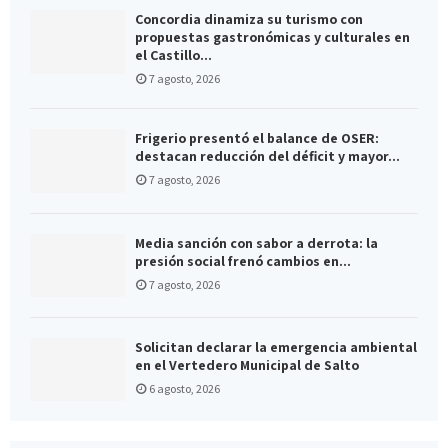
Concordia dinamiza su turismo con
propuestas gastronómicas y culturales en
el Castillo...
7 agosto, 2026
Frigerio presentó el balance de OSER:
destacan reducción del déficit y mayor...
7 agosto, 2026
Media sanción con sabor a derrota: la
presión social frenó cambios en...
7 agosto, 2026
Solicitan declarar la emergencia ambiental
en el Vertedero Municipal de Salto
6 agosto, 2026