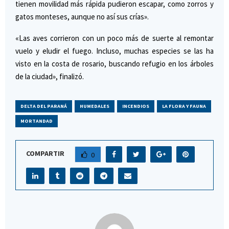
tienen movilidad más rápida pudieron escapar, como zorros y
gatos monteses, aunque no así sus crías».
«Las aves corrieron con un poco más de suerte al remontar
vuelo y eludir el fuego. Incluso, muchas especies se las ha
visto en la costa de rosario, buscando refugio en los árboles
de la ciudad», finalizó.
DELTA DEL PARANÁ
HUMEDALES
INCENDIOS
LA FLORA Y FAUNA
MORTANDAD
COMPARTIR
0