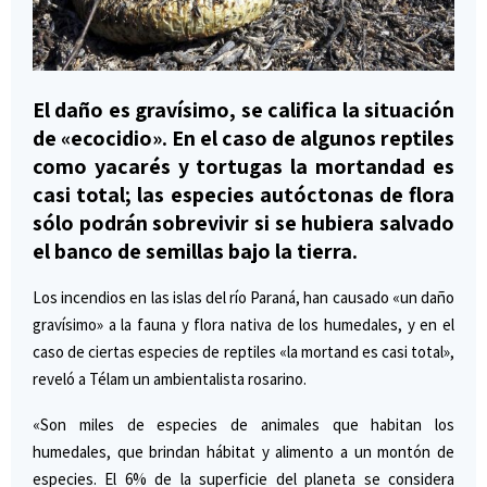
El daño es gravísimo, se califica la situación
de «ecocidio». En el caso de algunos reptiles
como yacarés y tortugas la mortandad es
casi total; las especies autóctonas de flora
sólo podrán sobrevivir si se hubiera salvado
el banco de semillas bajo la tierra.
Los incendios en las islas del río Paraná, han causado «un daño
gravísimo» a la fauna y flora nativa de los humedales, y en el
caso de ciertas especies de reptiles «la mortand es casi total»,
reveló a Télam un ambientalista rosarino.
«Son miles de especies de animales que habitan los
humedales, que brindan hábitat y alimento a un montón de
especies. El 6% de la superficie del planeta se considera