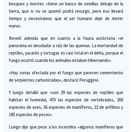
bosques y montes «tiene un banco de semillas debajo de la
tierra, que si no se quemó podrá resurgir, pero eso llevará
tiempo y necesitamos que el ser humano deje de meter
mano».
Reveló además que en cuanto a la fauna autóctona «el
panorama es desolador a raíz de las quemas. La mortandad de
reptiles, yacarés y tortugas es casi total en el delta, porque el
fuego ocurrió cuando los animales estaban hibernando».
«Hay zonas afectada por el fuego que parecen cementerios
de serpientes carbonizadas», destacó Peruggino.
Y luego detalló que «son 29 las especies de reptiles que
habitan el humedal, 470 las especies de vertebrados, 200
especies de aves, 36 especies de mamíferos, 22 de anfibios y
185 especies de peces».
Luego dijo que pese a los incendios «algunos mamíferos que