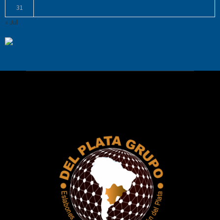
31
« Jul