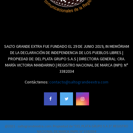
SALTO GRANDE EXTRA FUE FUNDADO EL 29 DE JUNIO 2019, IN MEMÓRIAM
DE LA DECLARACIÓN DE INDEPENDENCIA DE LOS PUEBLOS LIBRES |
PROPIEDAD DE: DEL PLATA GRUPO S.A.S | DIRECTORA GENERAL: CRA.
MARÍA VICTORIA MANDARINO | REGISTRO NACIONAL DE MARCA (INPI): N°
3382034
Contáctenos:
contacto@saltograndeextra.com
@2021 - saltograndeextra.com. Propiedad de "DEL PLATA GRUPO S.A.S". REGISTRO
NACIONAL DE MARCA (INPI): N° 3382034