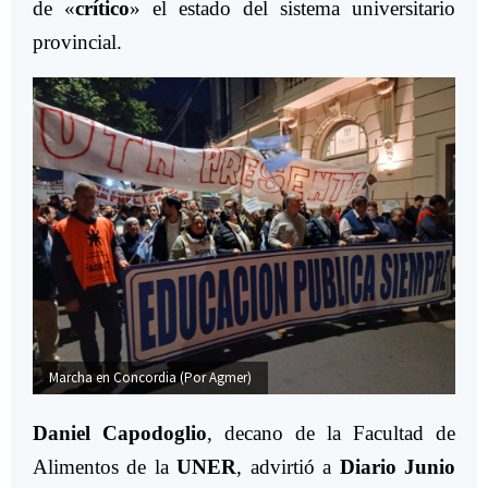
de «
crítico
» el estado del sistema universitario
provincial.
Ma
Marcha en Concordia (Por Agmer)
Daniel Capodoglio
, decano de la Facultad de
Alimentos de la
UNER
, advirtió a
Diario Junio