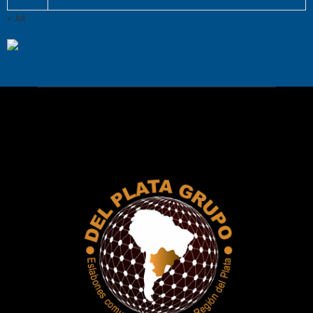
« Jul