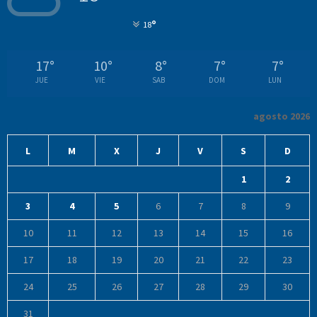
°
18
17
°
10
°
8
°
7
°
7
°
JUE
VIE
SAB
DOM
LUN
agosto 2026
L
M
X
J
V
S
D
1
2
3
4
5
6
7
8
9
10
11
12
13
14
15
16
17
18
19
20
21
22
23
24
25
26
27
28
29
30
31