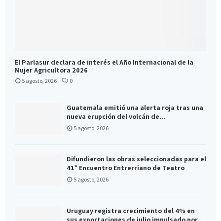
El Parlasur declara de interés el Año Internacional de la
Mujer Agricultora 2026
5 agosto, 2026
0
Guatemala emitió una alerta roja tras una
nueva erupción del volcán de...
5 agosto, 2026
Difundieron las obras seleccionadas para el
41° Encuentro Entrerriano de Teatro
5 agosto, 2026
Uruguay registra crecimiento del 4% en
sus exportaciones de julio impulsado por...