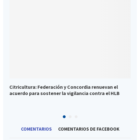
Citricultura: Federación y Concordia renuevan el
E
acuerdo para sostener la vigilancia contra el HLB
N
1
COMENTARIOS
COMENTARIOS DE FACEBOOK