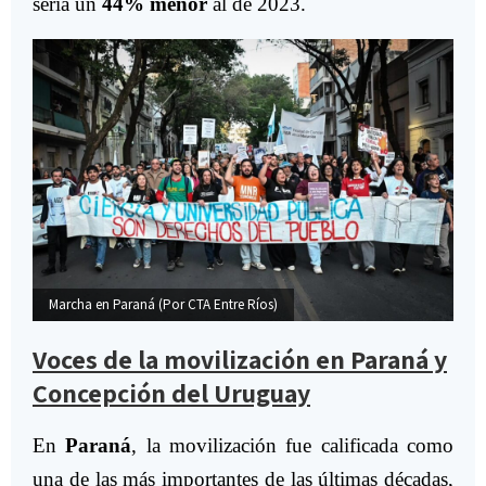
sería un
44% menor
al de 2023.
Marcha en Paraná (Por CTA Entre Ríos)
Ma
Voces de la movilización en Paraná y
Concepción del Uruguay
En
Paraná
, la movilización fue calificada como
una de las más importantes de las últimas décadas,