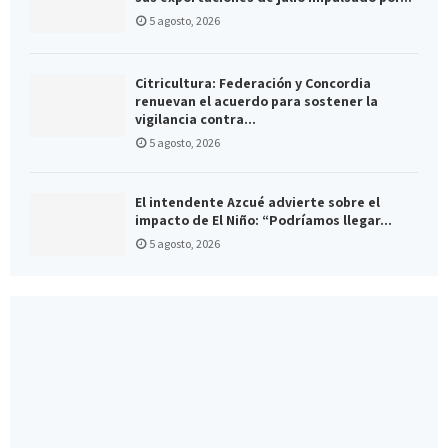
5 agosto, 2026
Citricultura: Federación y Concordia
renuevan el acuerdo para sostener la
vigilancia contra...
5 agosto, 2026
El intendente Azcué advierte sobre el
impacto de El Niño: “Podríamos llegar...
5 agosto, 2026