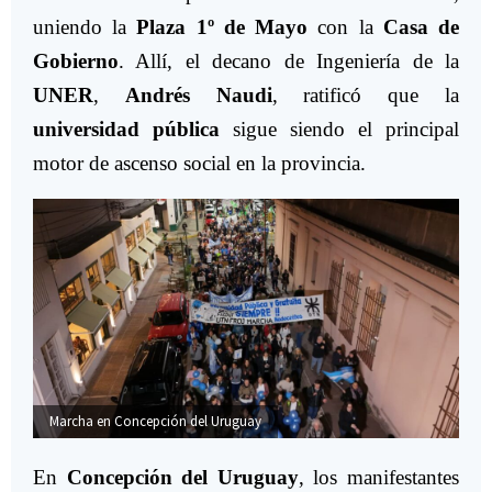
uniendo la
Plaza 1º de Mayo
con la
Casa de
Gobierno
. Allí, el decano de Ingeniería de la
UNER
,
Andrés Naudi
, ratificó que la
universidad pública
sigue siendo el principal
motor de ascenso social en la provincia.
Marcha en Concepción del Uruguay
Ma
En
Concepción del Uruguay
, los manifestantes