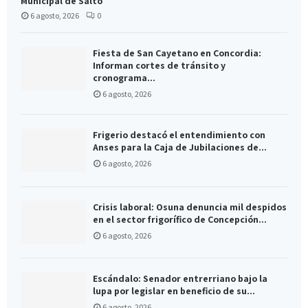
Municipal de Salto
6 agosto, 2026
0
Fiesta de San Cayetano en Concordia:
Informan cortes de tránsito y
cronograma...
6 agosto, 2026
Frigerio destacó el entendimiento con
Anses para la Caja de Jubilaciones de...
6 agosto, 2026
Crisis laboral: Osuna denuncia mil despidos
en el sector frigorífico de Concepción...
6 agosto, 2026
Escándalo: Senador entrerriano bajo la
lupa por legislar en beneficio de su...
6 agosto, 2026