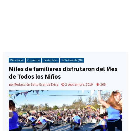
Binacional
Concordia
Destacadas
Salto Grande (AR)
Miles de familiares disfrutaron del Mes
de Todos los Niños
por
Redacción Salto Grande Extra
2 septiembre, 2019
205