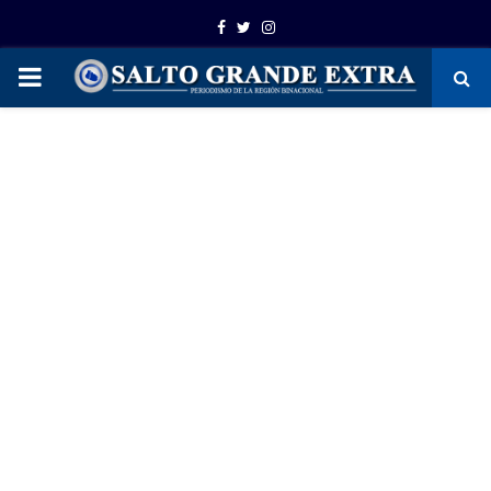
Facebook
Twitter
Instagram
PRIMARY
MENU