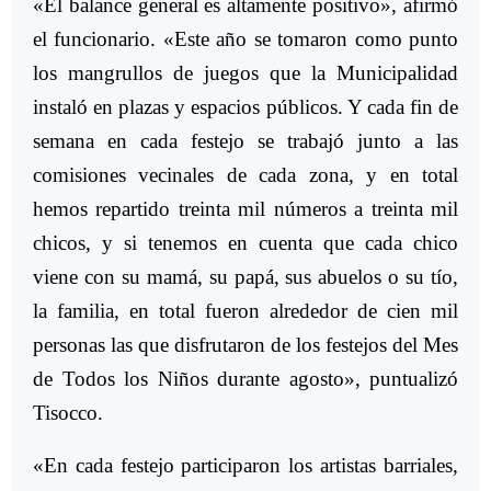
«El balance general es altamente positivo», afirmó
el funcionario. «Este año se tomaron como punto
los mangrullos de juegos que la Municipalidad
instaló en plazas y espacios públicos. Y cada fin de
semana en cada festejo se trabajó junto a las
comisiones vecinales de cada zona, y en total
hemos repartido treinta mil números a treinta mil
chicos, y si tenemos en cuenta que cada chico
viene con su mamá, su papá, sus abuelos o su tío,
la familia, en total fueron alrededor de cien mil
personas las que disfrutaron de los festejos del Mes
de Todos los Niños durante agosto», puntualizó
Tisocco.
«En cada festejo participaron los artistas barriales,