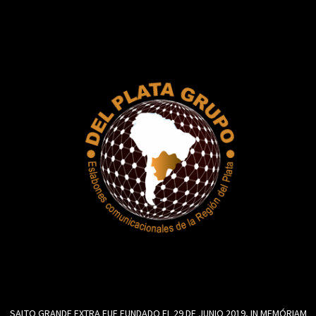
SALTO GRANDE EXTRA FUE FUNDADO EL 29 DE JUNIO 2019, IN MEMÓRIAM