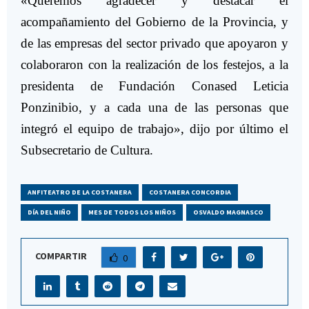
«Queremos agradecer y destacar el
acompañamiento del Gobierno de la Provincia, y
de las empresas del sector privado que apoyaron y
colaboraron con la realización de los festejos, a la
presidenta de Fundación Conased Leticia
Ponzinibio, y a cada una de las personas que
integró el equipo de trabajo», dijo por último el
Subsecretario de Cultura.
ANFITEATRO DE LA COSTANERA
COSTANERA CONCORDIA
DÍA DEL NIÑO
MES DE TODOS LOS NIÑOS
OSVALDO MAGNASCO
COMPARTIR
0