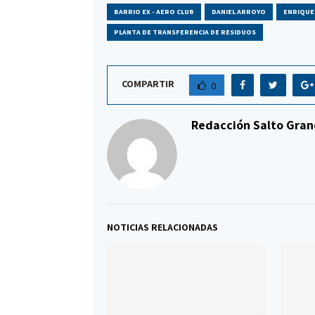
BARRIO EX - AERO CLUB
DANIEL ARROYO
ENRIQUE
PLANTA DE TRANSFERENCIA DE RESIDUOS
COMPARTIR
0
Redacción Salto Gran
NOTICIAS RELACIONADAS