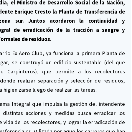
dia, el Ministro de Desarrollo Social de la Nación,
ndente Enrique Cresto la Planta de Transferencia de
ona sur. Juntos acordaron la continuidad y
gral de erradicación de la tracción a sangre y
formales de residuos.
arrio Ex Aero Club, ya funciona la primera Planta de
ugar, se construyó un edificio sustentable (del que
de Carpinteros), que permite a los recolectores
 donde realizar separación y selección de residuos,
higienizarse luego de realizar las tareas.
ama Integral que impulsa la gestión del intendente
 distintas acciones y medidas busca erradicar los
 vida de los recolectores, y lograr la erradicación de
ansferencia es utilizada por aquellos carreros que han