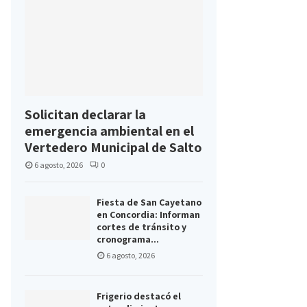
Solicitan declarar la
emergencia ambiental en el
Vertedero Municipal de Salto
6 agosto, 2026
0
Fiesta de San Cayetano
en Concordia: Informan
cortes de tránsito y
cronograma...
6 agosto, 2026
Frigerio destacó el