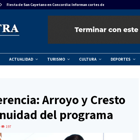
Fiesta de San Cayetano en Concordia: Informan cortes de tránsito…
ACTUALIDAD
TURISMO
CULTURA
DEPORTES
erencia: Arroyo y Cresto
tinuidad del programa
197