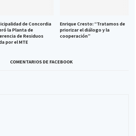
icipalidad de Concordia
Enrique Cresto: “Tratamos de
ró la Planta de
priorizar el diálogo y la
erencia de Residuos
cooperación”
a por el MTE
COMENTARIOS DE FACEBOOK