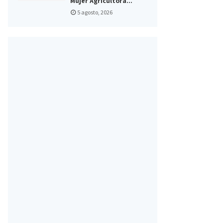
Mujer Agricultora...
5 agosto, 2026