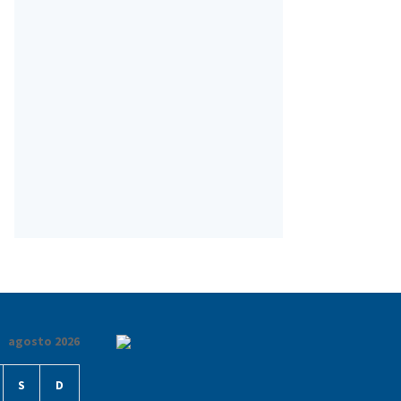
agosto 2026
S
D