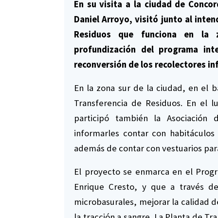
En su visita a la ciudad de Concor
Daniel Arroyo, visitó junto al inte
Residuos que funciona en la z
profundización del programa inte
reconversión de los recolectores in
En la zona sur de la ciudad, en el b
Transferencia de Residuos. En el l
participó también la Asociación 
informarles contar con habitáculos
además de contar con vestuarios para 
El proyecto se enmarca en el Progr
Enrique Cresto, y que a través de
microbasurales, mejorar la calidad de
la tracción a sangre. La Planta de Tr