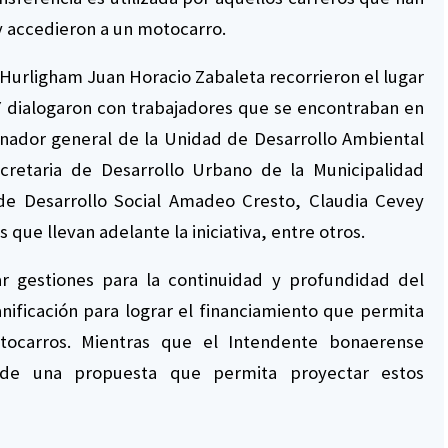
y accedieron a un motocarro.
 Hurligham Juan Horacio Zabaleta recorrieron el lugar
 Y dialogaron con trabajadores que se encontraban en
dinador general de la Unidad de Desarrollo Ambiental
cretaria de Desarrollo Urbano de la Municipalidad
 de Desarrollo Social Amadeo Cresto, Claudia Cevey
que llevan adelante la iniciativa, entre otros.
lar gestiones para la continuidad y profundidad del
nificación para lograr el financiamiento que permita
ocarros. Mientras que el Intendente bonaerense
 de una propuesta que permita proyectar estos