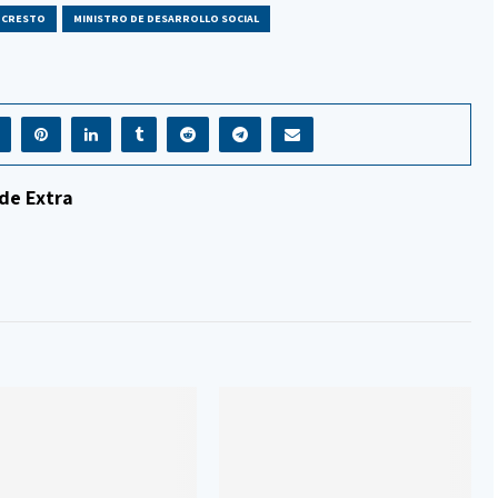
 CRESTO
MINISTRO DE DESARROLLO SOCIAL
de Extra