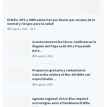
El Niño: OPS y OMM advierten por lluvias por encima de lo
normal y riesgos para la salud
9 agosto, 2026
0
Acontecimiento histórico: Confirmaron la
llegada del Papa León XIV a Paysandú
para...
8 agosto, 2026
Propuesta gratuita y comunitaria:
Concordia celebra el Mes del Niño con
espectáculos...
8 agosto, 2026
Agenda regional: Entre Ríos impulsó
estrategias ante el fenómeno El Niño