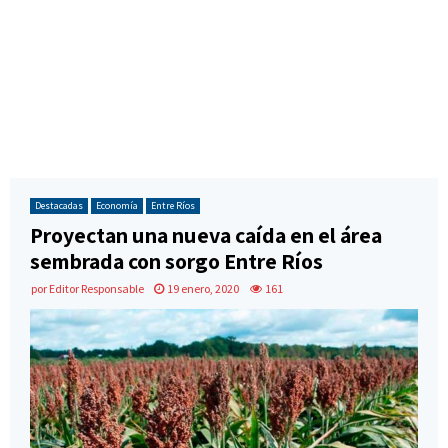
Destacadas
Economía
Entre Ríos
Proyectan una nueva caída en el área
sembrada con sorgo Entre Ríos
por
Editor Responsable
19 enero, 2020
161