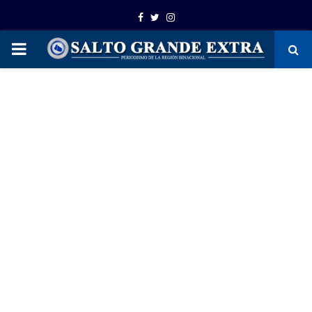
Facebook
Twitter
Instagram
PRIMARY
MENU