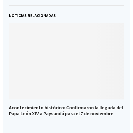
NOTICIAS RELACIONADAS
Acontecimiento histórico: Confirmaron la llegada del
A
Papa León XIV a Paysandú para el 7 de noviembre
e
L