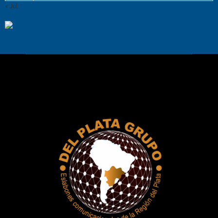
« Jul