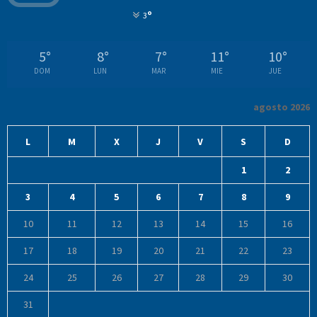
°
3
5
°
8
°
7
°
11
°
10
°
DOM
LUN
MAR
MIE
JUE
agosto 2026
L
M
X
J
V
S
D
1
2
3
4
5
6
7
8
9
10
11
12
13
14
15
16
17
18
19
20
21
22
23
24
25
26
27
28
29
30
31