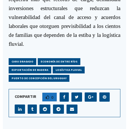
inversiones estructurales que reduzcan la
vulnerabilidad del canal de acceso y acuerdos
laborales que otorguen previsibilidad a los cientos
de familias que dependen de la estiba y la logística
fluvial.
CARU DRAGADO
ECONOMÍA DE ENTRE RÍOS
EXPORTACIÓN DE MADERA
LOGÍSTICA FLUVIAL
PUERTO DE CONCEPCIÓN DEL URUGUAY
COMPARTIR
0