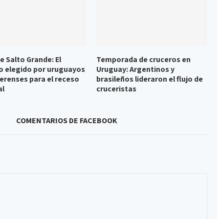
e Salto Grande: El
Temporada de cruceros en
o elegido por uruguayos
Uruguay: Argentinos y
erenses para el receso
brasileños lideraron el flujo de
al
cruceristas
COMENTARIOS DE FACEBOOK