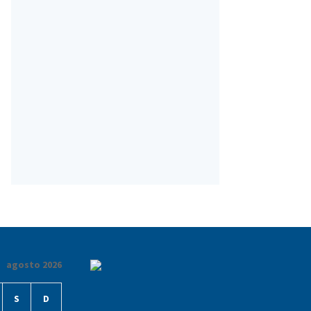
agosto 2026
S
D