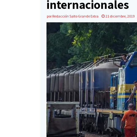
internacionales
por
Redacción Salto Grande Extra
21 diciembre, 2019