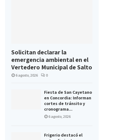
Solicitan declarar la
emergencia ambiental en el
Vertedero Municipal de Salto
6 agosto, 2026
0
Fiesta de San Cayetano
en Concordia: Informan
cortes de tránsito y
cronograma...
6 agosto, 2026
Frigerio destacó el