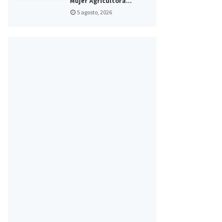
Mujer Agricultora...
5 agosto, 2026