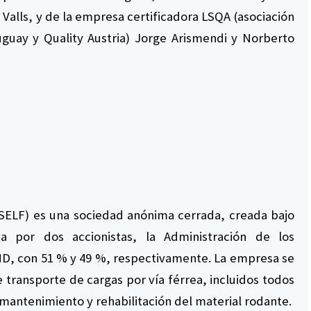
Valls, y de la empresa certificadora LSQA (asociación
uguay y Quality Austria) Jorge Arismendi y Norberto
 (SELF) es una sociedad anónima cerrada, creada bajo
a por dos accionistas, la Administración de los
CND, con 51 % y 49 %, respectivamente. La empresa se
e transporte de cargas por vía férrea, incluidos todos
l mantenimiento y rehabilitación del material rodante.