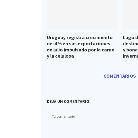
Uruguay registra crecimiento
Lago d
del 4% en sus exportaciones
destin
de julio impulsado por la carne
y bona
y la celulosa
invern
COMENTARIOS
DEJA UN COMENTARIO