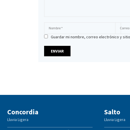
Guardar mi nombre, correo electrónico y sit
Concordia
Salto
Lluvia Ligera
Lluvia Ligera