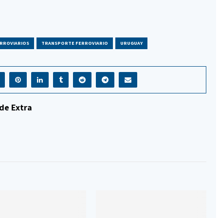
ERROVIARIOS
TRANSPORTE FERROVIARIO
URUGUAY
de Extra