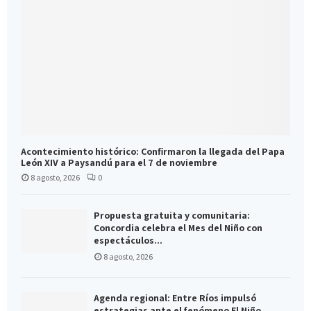
Acontecimiento histórico: Confirmaron la llegada del Papa
León XIV a Paysandú para el 7 de noviembre
8 agosto, 2026
0
Propuesta gratuita y comunitaria:
Concordia celebra el Mes del Niño con
espectáculos...
8 agosto, 2026
Agenda regional: Entre Ríos impulsó
estrategias ante el fenómeno El Niño