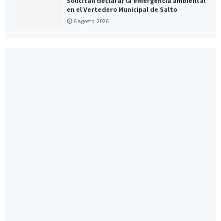
Solicitan declarar la emergencia ambiental
en el Vertedero Municipal de Salto
6 agosto, 2026