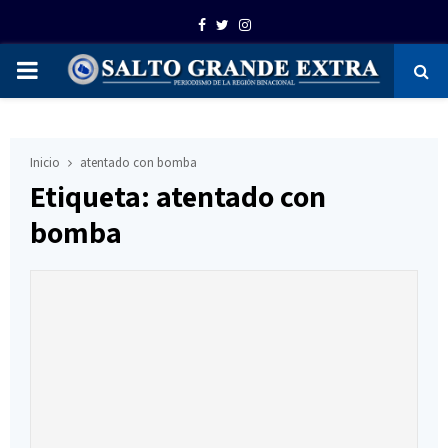
Facebook
Twitter
Instagram
PRIMARY
MENU
Inicio
atentado con bomba
Etiqueta: atentado con
bomba