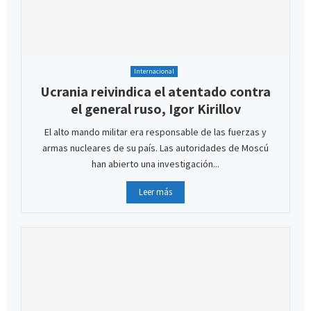
Internacional
Ucrania reivindica el atentado contra
el general ruso, Igor Kirillov
El alto mando militar era responsable de las fuerzas y
armas nucleares de su país. Las autoridades de Moscú
han abierto una investigación...
Leer más