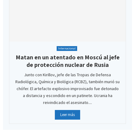
Internacional
Matan en un atentado en Moscú al jefe
de protección nuclear de Rusia
Junto con Kirillov, jefe de las Tropas de Defensa
Radiológica, Química y Biológica (RCBZ), también murió su
chófer. El artefacto explosivo improvisado fue detonado
a distancia y escondido en un patinete. Ucrania ha
reivindicado el asesinato....
Leer más