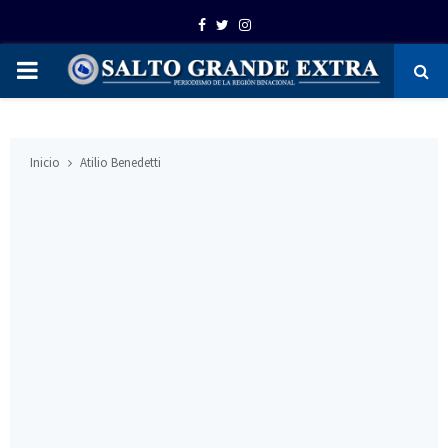
Facebook
Twitter
Instagram
PRIMARY
MENU
Inicio
Atilio Benedetti