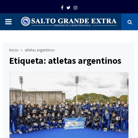
Facebook
Twitter
Instagram
PRIMARY
MENU
Inicio
atletas argentinos
Etiqueta: atletas argentinos