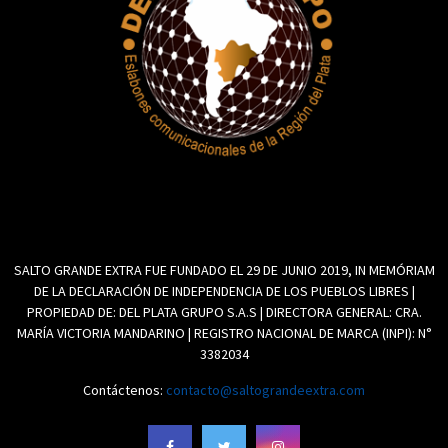
SALTO GRANDE EXTRA FUE FUNDADO EL 29 DE JUNIO 2019, IN MEMÓRIAM
DE LA DECLARACIÓN DE INDEPENDENCIA DE LOS PUEBLOS LIBRES |
PROPIEDAD DE: DEL PLATA GRUPO S.A.S | DIRECTORA GENERAL: CRA.
MARÍA VICTORIA MANDARINO | REGISTRO NACIONAL DE MARCA (INPI): N°
3382034
Contáctenos:
contacto@saltograndeextra.com