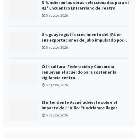
Difundieron las obras seleccionadas para el
41° Encuentro Entrerriano de Teatro
5 agosto, 2026
Uruguay registra crecimiento del 4% en
sus exportaciones de julio impulsado por...
5 agosto, 2026
Citricultura: Federación y Concordia
renuevan el acuerdo para sostener la
vigilancia contra...
5 agosto, 2026
El intendente Azcué advierte sobre el
impacto de El Niño: “Podríamos llegar...
5 agosto, 2026