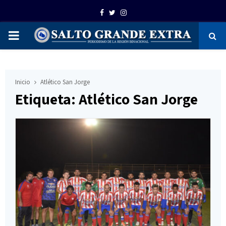
Facebook
Twitter
Instagram
PRIMARY
MENU
Inicio
Atlético San Jorge
Etiqueta: Atlético San Jorge