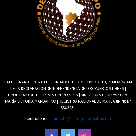
SALTO GRANDE EXTRA FUE FUNDADO EL 29 DE JUNIO 2019, IN MEMÓRIAM
DE LA DECLARACIÓN DE INDEPENDENCIA DE LOS PUEBLOS LIBRES |
PROPIEDAD DE: DEL PLATA GRUPO S.A.S | DIRECTORA GENERAL: CRA.
MARÍA VICTORIA MANDARINO | REGISTRO NACIONAL DE MARCA (INPI): N°
3382034
Contáctenos:
contacto@saltograndeextra.com