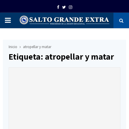
Facebook
Twitter
Instagram
PRIMARY
MENU
Inicio
atropellar y matar
Etiqueta: atropellar y matar