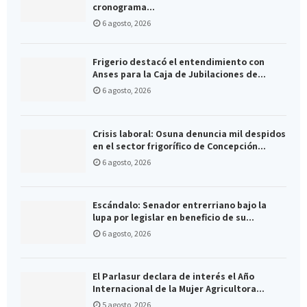
cronograma...
6 agosto, 2026
Frigerio destacó el entendimiento con
Anses para la Caja de Jubilaciones de...
6 agosto, 2026
Crisis laboral: Osuna denuncia mil despidos
en el sector frigorífico de Concepción...
6 agosto, 2026
Escándalo: Senador entrerriano bajo la
lupa por legislar en beneficio de su...
6 agosto, 2026
El Parlasur declara de interés el Año
Internacional de la Mujer Agricultora...
5 agosto, 2026