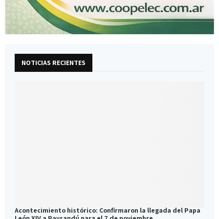
NOTICIAS RECIENTES
Acontecimiento histórico: Confirmaron la llegada del Papa
León XIV a Paysandú para el 7 de noviembre