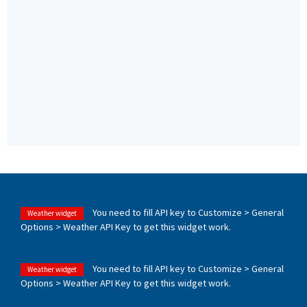
You need to fill API key to Customize > General
Weather widget
Options > Weather API Key to get this widget work.
You need to fill API key to Customize > General
Weather widget
Options > Weather API Key to get this widget work.