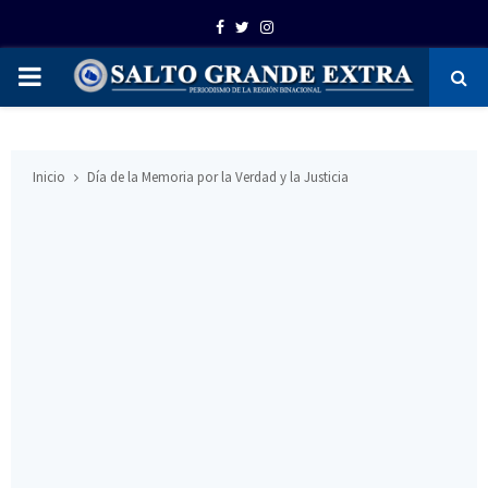
Facebook
Twitter
Instagram
PRIMARY
MENU
Inicio
Día de la Memoria por la Verdad y la Justicia