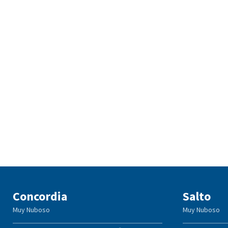
Concordia
Salto
Muy Nuboso
Muy Nuboso