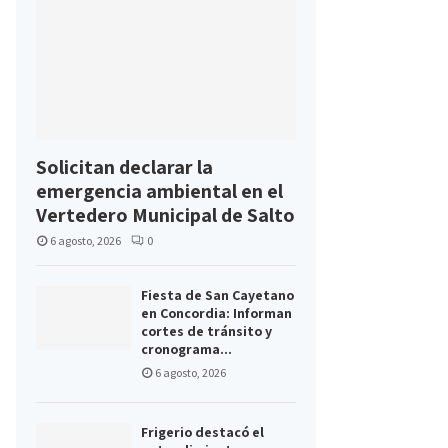
Solicitan declarar la
emergencia ambiental en el
Vertedero Municipal de Salto
6 agosto, 2026
0
Fiesta de San Cayetano
en Concordia: Informan
cortes de tránsito y
cronograma...
6 agosto, 2026
Frigerio destacó el