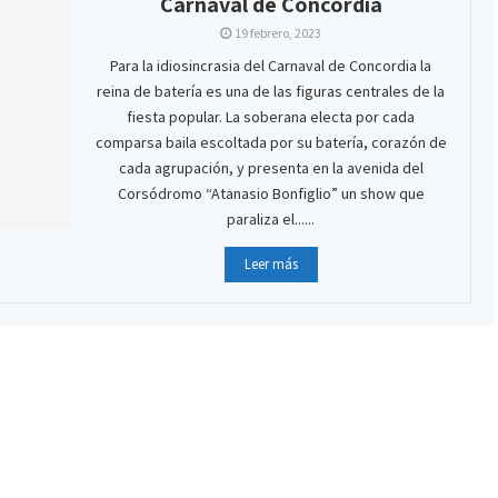
Carnaval de Concordia
19 febrero, 2023
Para la idiosincrasia del Carnaval de Concordia la
reina de batería es una de las figuras centrales de la
fiesta popular. La soberana electa por cada
comparsa baila escoltada por su batería, corazón de
cada agrupación, y presenta en la avenida del
Corsódromo “Atanasio Bonfiglio” un show que
paraliza el......
Leer más