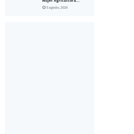
Mujer Agricultora...
5 agosto, 2026