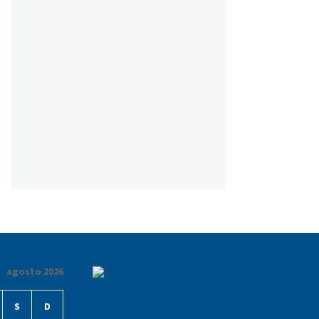
agosto 2026
S
D