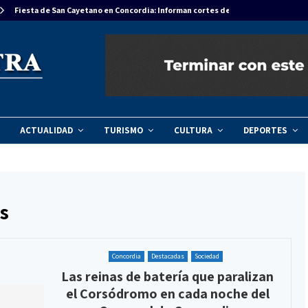
Fiesta de San Cayetano en Concordia: Informan cortes de tránsito…
ACTUALIDAD
TURISMO
CULTURA
DEPORTES
s
Concordia
Destacadas
Sociedad
​Las reinas de batería que paralizan
el Corsódromo en cada noche del