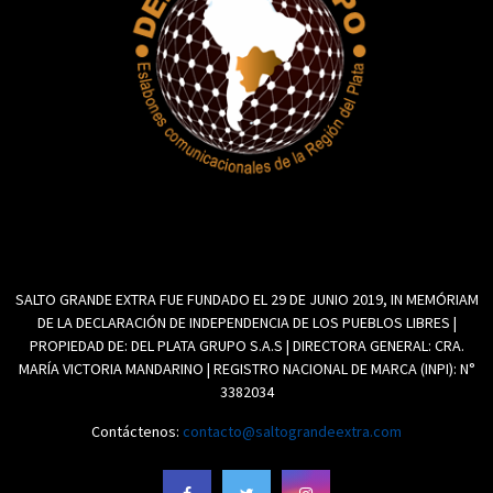
SALTO GRANDE EXTRA FUE FUNDADO EL 29 DE JUNIO 2019, IN MEMÓRIAM
DE LA DECLARACIÓN DE INDEPENDENCIA DE LOS PUEBLOS LIBRES |
PROPIEDAD DE: DEL PLATA GRUPO S.A.S | DIRECTORA GENERAL: CRA.
MARÍA VICTORIA MANDARINO | REGISTRO NACIONAL DE MARCA (INPI): N°
3382034
Contáctenos:
contacto@saltograndeextra.com