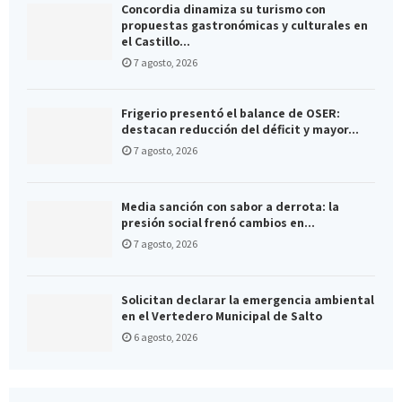
Concordia dinamiza su turismo con
propuestas gastronómicas y culturales en
el Castillo...
7 agosto, 2026
Frigerio presentó el balance de OSER:
destacan reducción del déficit y mayor...
7 agosto, 2026
Media sanción con sabor a derrota: la
presión social frenó cambios en...
7 agosto, 2026
Solicitan declarar la emergencia ambiental
en el Vertedero Municipal de Salto
6 agosto, 2026