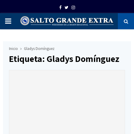
Facebook
Twitter
Instagram
PRIMARY
MENU
Inicio
Gladys Domínguez
Etiqueta: Gladys Domínguez