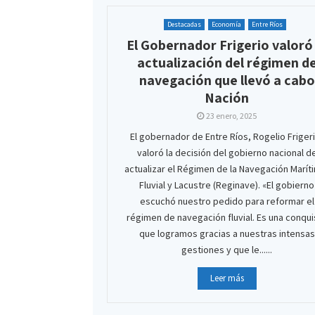
Destacadas
Economía
Entre Ríos
El Gobernador Frigerio valoró 
actualización del régimen d
navegación que llevó a cabo
Nación
23 enero, 2025
El gobernador de Entre Ríos, Rogelio Friger
valoró la decisión del gobierno nacional d
actualizar el Régimen de la Navegación Marít
Fluvial y Lacustre (Reginave). «El gobierno
escuchó nuestro pedido para reformar el
régimen de navegación fluvial. Es una conqui
que logramos gracias a nuestras intensas
gestiones y que le......
Leer más