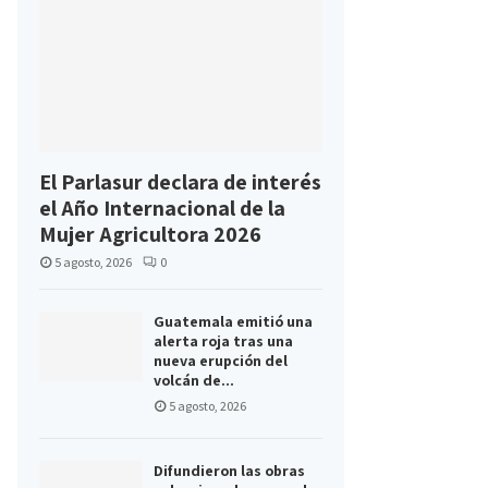
El Parlasur declara de interés
el Año Internacional de la
Mujer Agricultora 2026
5 agosto, 2026
0
Guatemala emitió una
alerta roja tras una
nueva erupción del
volcán de...
5 agosto, 2026
Difundieron las obras