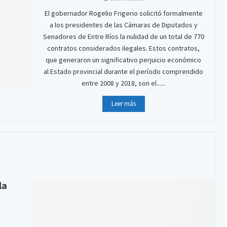
El gobernador Rogelio Frigerio solicitó formalmente
a los presidentes de las Cámaras de Diputados y
Senadores de Entre Ríos la nulidad de un total de 770
contratos considerados ilegales. Estos contratos,
que generaron un significativo perjuicio económico
al Estado provincial durante el período comprendido
entre 2008 y 2018, son el......
Leer más
la