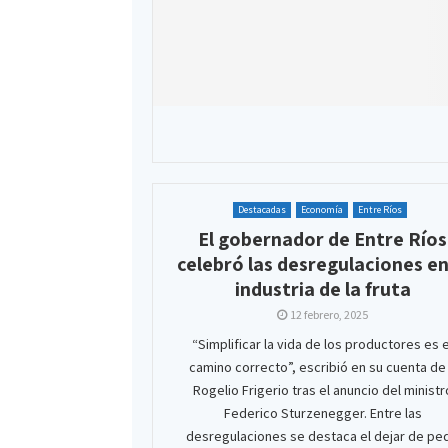
Destacadas
Economía
Entre Ríos
El gobernador de Entre Ríos
celebró las desregulaciones en
industria de la fruta
12 febrero, 2025
“Simplificar la vida de los productores es e
camino correcto”, escribió en su cuenta de
Rogelio Frigerio tras el anuncio del ministr
Federico Sturzenegger. Entre las
desregulaciones se destaca el dejar de ped