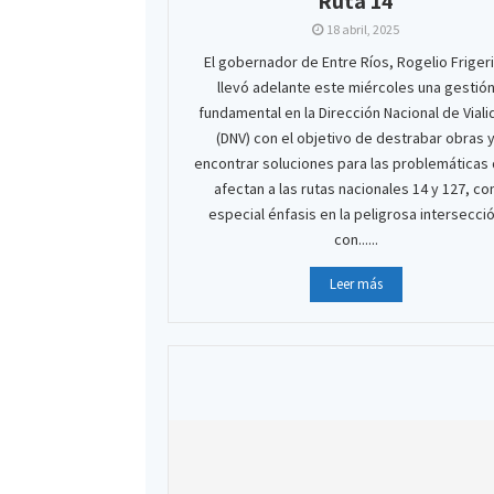
Ruta 14
18 abril, 2025
El gobernador de Entre Ríos, Rogelio Friger
llevó adelante este miércoles una gestió
fundamental en la Dirección Nacional de Viali
(DNV) con el objetivo de destrabar obras 
encontrar soluciones para las problemáticas
afectan a las rutas nacionales 14 y 127, co
especial énfasis en la peligrosa intersecci
con......
Leer más