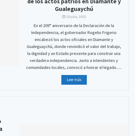
de los actos patrios en Diamante y
Gualeguaychú
10 julio, 2025
En el 209° aniversario de la Declaración de la
Independencia, el gobernador Rogelio Frigerio
encabezó los actos oficiales en Diamante y
Gualeguaychú, donde reivindicó el valor del trabajo,
la dignidad y un Estado presente para construir una
verdadera independencia. Junto a intendentes y
comunidades locales, convocó a honrar el legado......
Leer más
o
a