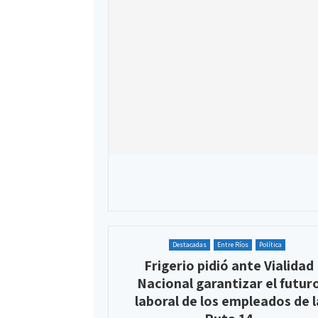
Destacadas
Entre Ríos
Política
Frigerio pidió ante Vialidad
Nacional garantizar el futur
laboral de los empleados de l