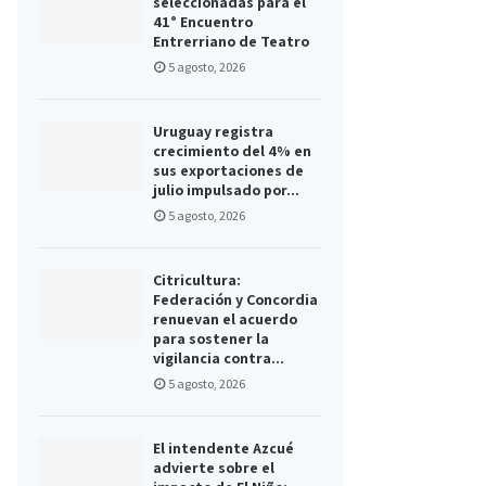
seleccionadas para el
41° Encuentro
Entrerriano de Teatro
5 agosto, 2026
Uruguay registra
crecimiento del 4% en
sus exportaciones de
julio impulsado por...
5 agosto, 2026
Citricultura:
Federación y Concordia
renuevan el acuerdo
para sostener la
vigilancia contra...
5 agosto, 2026
El intendente Azcué
advierte sobre el