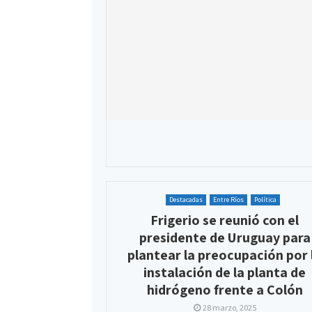
Destacadas
Entre Ríos
Política
Frigerio se reunió con el
presidente de Uruguay para
plantear la preocupación por 
instalación de la planta de
hidrógeno frente a Colón
28 marzo, 2025