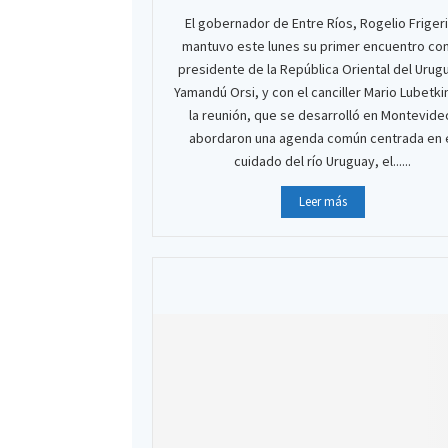
El gobernador de Entre Ríos, Rogelio Friger
mantuvo este lunes su primer encuentro con
presidente de la República Oriental del Urug
Yamandú Orsi, y con el canciller Mario Lubetkin
la reunión, que se desarrolló en Montevide
abordaron una agenda común centrada en 
cuidado del río Uruguay, el......
Leer más