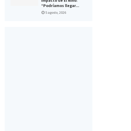
impacto de El Niño:
“Podríamos llegar...
5 agosto, 2026