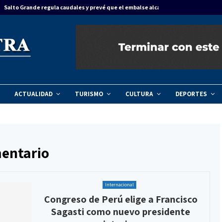
Salto Grande regula caudales y prevé que el embalse alcance…
ACTUALIDAD
TURISMO
CULTURA
DEPORTES
mentario
Internacional
Congreso de Perú elige a Francisco
Sagasti como nuevo presidente