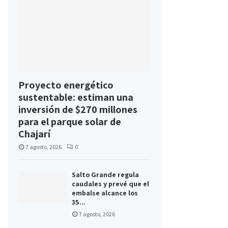
Proyecto energético
sustentable: estiman una
inversión de $270 millones
para el parque solar de
Chajarí
7 agosto, 2026
0
Salto Grande regula
caudales y prevé que el
embalse alcance los
35...
7 agosto, 2026