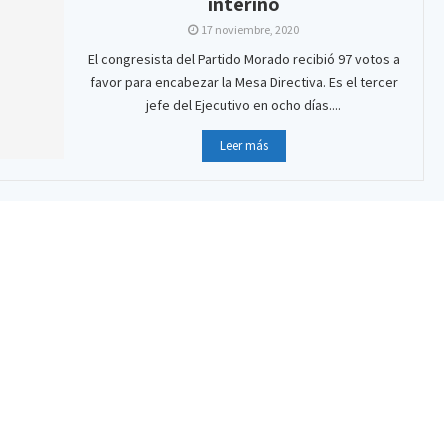
interino
17 noviembre, 2020
El congresista del Partido Morado recibió 97 votos a
favor para encabezar la Mesa Directiva. Es el tercer
jefe del Ejecutivo en ocho días....
Leer más