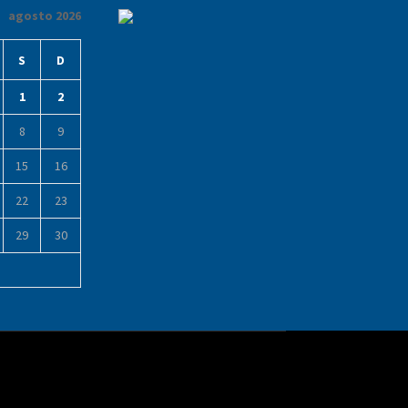
agosto 2026
S
D
1
2
8
9
15
16
22
23
29
30