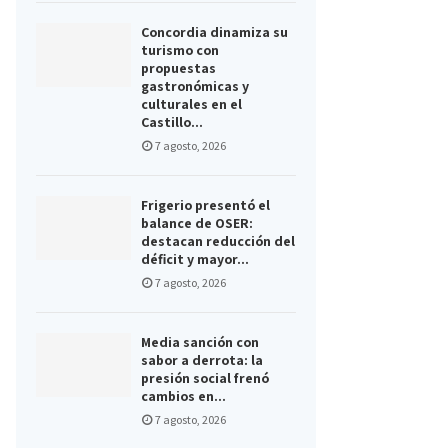
Concordia dinamiza su
turismo con
propuestas
gastronómicas y
culturales en el
Castillo...
7 agosto, 2026
Frigerio presentó el
balance de OSER:
destacan reducción del
déficit y mayor...
7 agosto, 2026
Media sanción con
sabor a derrota: la
presión social frenó
cambios en...
7 agosto, 2026