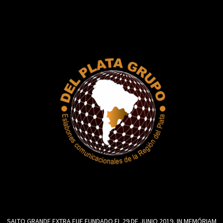
SALTO GRANDE EXTRA FUE FUNDADO EL 29 DE JUNIO 2019, IN MEMÓRIAM