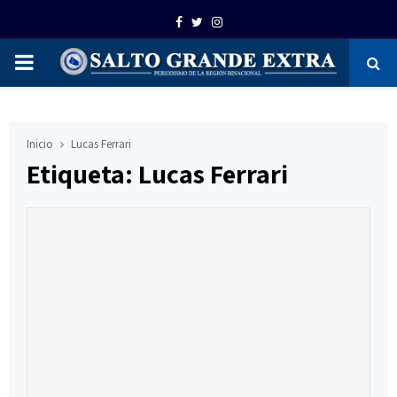
Facebook
Twitter
Instagram
PRIMARY
MENU
Inicio
Lucas Ferrari
Etiqueta: Lucas Ferrari