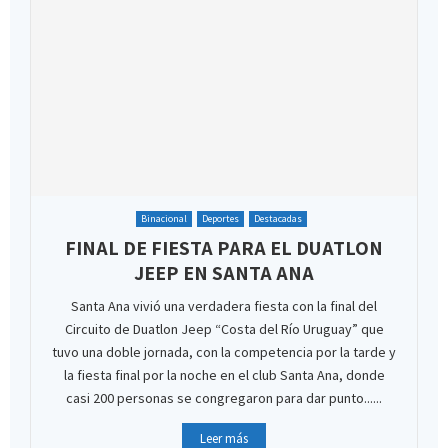
Binacional
Deportes
Destacadas
FINAL DE FIESTA PARA EL DUATLON
JEEP EN SANTA ANA
Santa Ana vivió una verdadera fiesta con la final del
Circuito de Duatlon Jeep “Costa del Río Uruguay” que
tuvo una doble jornada, con la competencia por la tarde y
la fiesta final por la noche en el club Santa Ana, donde
casi 200 personas se congregaron para dar punto......
Leer más