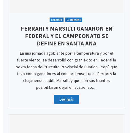
Deportes
Destacadas
FERRARI Y MARSILLI GANARON EN
FEDERAL Y EL CAMPEONATO SE
DEFINE EN SANTA ANA
En una jornada agobiante por la temperatura y por el
fuerte viento, se desarrolló con gran éxito en Federal la
sexta fecha del “Circuito Provincial de Duatlon Jeep” que
tuvo como ganadores al concordiense Lucas Ferrari y la
chajariense Judith Marsilli, y que con sus triunfos
posibilitaron dejar en suspenso......
Leer más