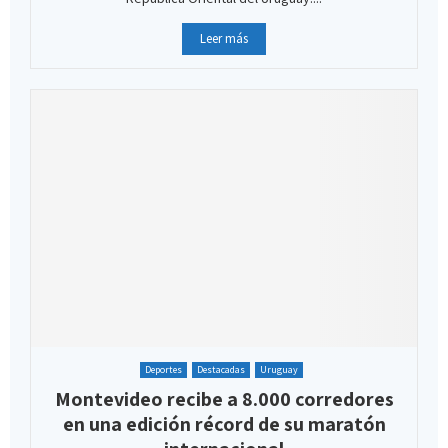
Leer más
Deportes
Destacadas
Uruguay
Montevideo recibe a 8.000 corredores
en una edición récord de su maratón