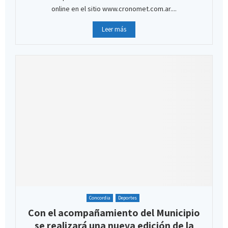
online en el sitio www.cronomet.com.ar....
Leer más
Concordia
Deportes
Con el acompañamiento del Municipio
se realizará una nueva edición de la