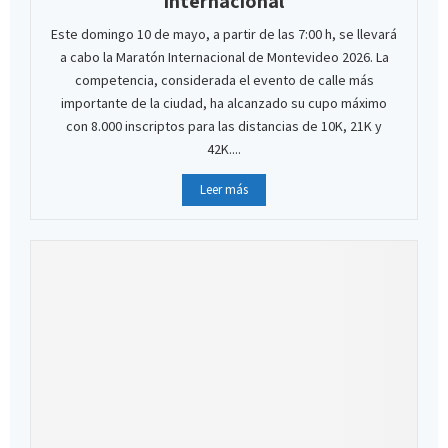
internacional
Este domingo 10 de mayo, a partir de las 7:00 h, se llevará
a cabo la Maratón Internacional de Montevideo 2026. La
competencia, considerada el evento de calle más
importante de la ciudad, ha alcanzado su cupo máximo
con 8.000 inscriptos para las distancias de 10K, 21K y
42K....
Leer más