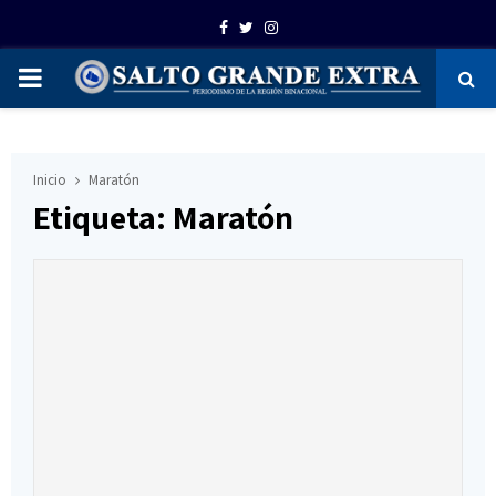
Facebook
Twitter
Instagram
PRIMARY
MENU
Inicio
Maratón
Etiqueta: Maratón