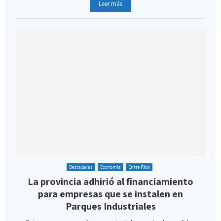
Leer más
Destacadas
Economía
Entre Ríos
La provincia adhirió al financiamiento
para empresas que se instalen en
Parques Industriales