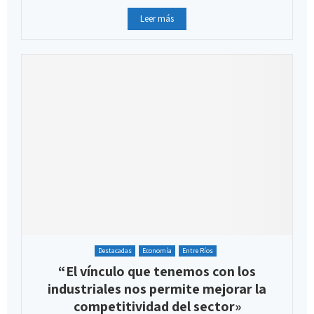
Leer más
Destacadas
Economía
Entre Ríos
“El vínculo que tenemos con los
industriales nos permite mejorar la
competitividad del sector»