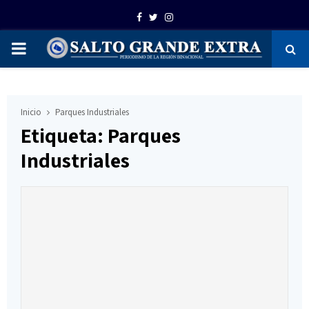
Facebook
Twitter
Instagram
PRIMARY
MENU
Inicio
Parques Industriales
Etiqueta: Parques
Industriales