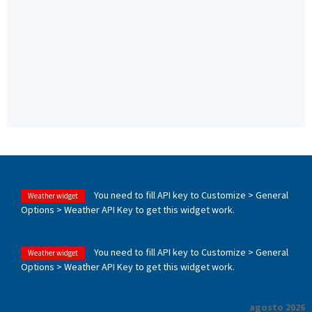
You need to fill API key to Customize > General
Weather widget
Options > Weather API Key to get this widget work.
You need to fill API key to Customize > General
Weather widget
Options > Weather API Key to get this widget work.
agosto 2026