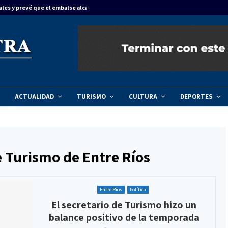
ales y prevé que el embalse alcance…
Concordia dinam
ACTUALIDAD
TURISMO
CULTURA
DEPORTES
e Turismo de Entre Ríos
Entre Ríos
Política
El secretario de Turismo hizo un
balance positivo de la temporada