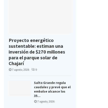
Proyecto energético
sustentable: estiman una
inversión de $270 millones
para el parque solar de
Chajarí
7 agosto, 2026
0
Salto Grande regula
caudales y prevé que el
embalse alcance los
35...
7 agosto, 2026