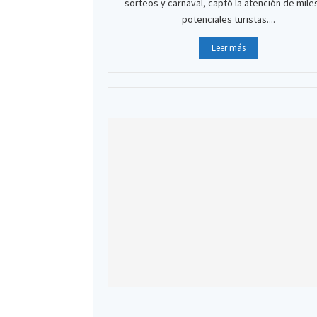
sorteos y carnaval, captó la atención de mile
potenciales turistas....
Leer más