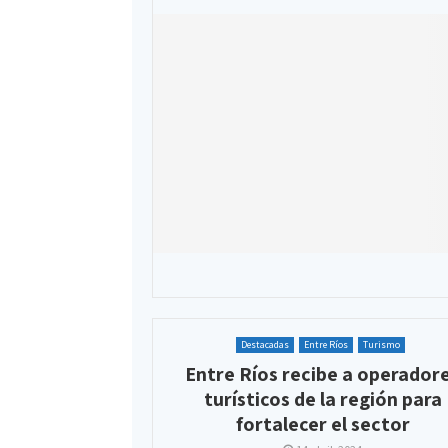
Destacadas
Entre Ríos
Turismo
Entre Ríos recibe a operador
turísticos de la región para
fortalecer el sector