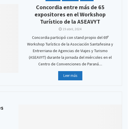
Concordia entre más de 65
expositores en el Workshop
Turístico de la ASEAVYT
19 abril, 2024
Concordia participó con stand propio del 69º
Workshop Turístico de la Asociación Santafesina y
Entrerriana de Agencias de Viajes y Turismo
(ASEAVYT) durante la jornada del miércoles en el
Centro de Convenciones de Paraná....
Leer más
es