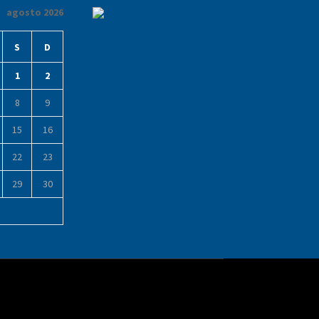
agosto 2026
S
D
1
2
8
9
15
16
22
23
29
30