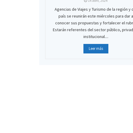
14 abril, 2024
Agencias de Viajes y Turismo de la región y 
país se reunirán este miércoles para dar 
conocer sus propuestas y fortalecer el rubr
Estarán referentes del sector público, priva
institucional....
Leer más