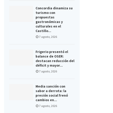
Concordia dinamiza su
turismo con
propuestas
gastronómicas y
culturales en el
Castillo...
7 agosto, 2026
Frigerio presentó el
balance de OSER:
destacan reducción del
déficit y mayor...
7 agosto, 2026
Media sanción con
sabor a derrota: la
presión social frenó
cambios en...
7 agosto, 2026