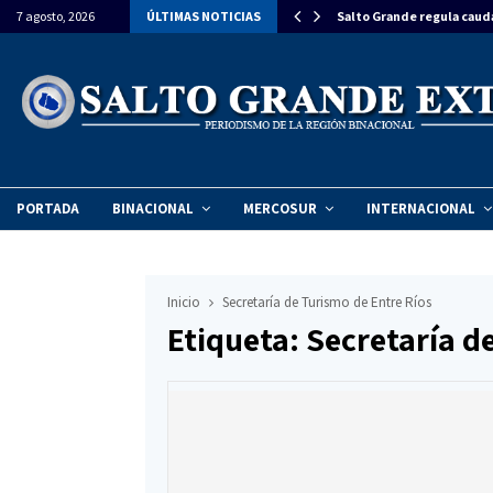
estiman una inversión de $270 millones para…
7 agosto, 2026
ÚLTIMAS NOTICIAS
Salto Grande regula caud
PORTADA
BINACIONAL
MERCOSUR
INTERNACIONAL
Inicio
Secretaría de Turismo de Entre Ríos
Etiqueta: Secretaría d