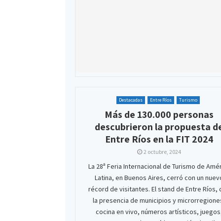
Destacadas
Entre Ríos
Turismo
Más de 130.000 personas
descubrieron la propuesta d
Entre Ríos en la FIT 2024
2 octubre, 2024
La 28ª Feria Internacional de Turismo de Amé
Latina, en Buenos Aires, cerró con un nuev
récord de visitantes. El stand de Entre Ríos,
la presencia de municipios y microrregione
cocina en vivo, números artísticos, juegos