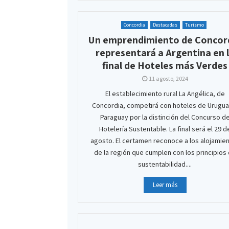
Concordia
Destacadas
Turismo
Un emprendimiento de Concor
representará a Argentina en 
final de Hoteles más Verdes
11 agosto, 2024
El establecimiento rural La Angélica, de
Concordia, competirá con hoteles de Urugua
Paraguay por la distinción del Concurso d
Hotelería Sustentable. La final será el 29 d
agosto. El certamen reconoce a los alojamie
de la región que cumplen con los principios
sustentabilidad....
Leer más