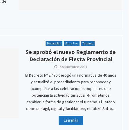
s de
Destacadas
Entre Ríos
Turismo
Se aprobó el nuevo Reglamento de
Declaración de Fiesta Provincial
15 septiembre, 2024
El Decreto Nº 2.476 derogó una normativa de 40 años
y actualizó el procedimiento para reconocer y
acompañar a las celebraciones populares que
potencian la actividad turística. «Prometimos
cambiar la forma de gestionar el turismo. El Estado
debe ser ágil, digital y facilitador», enfatizó Satto....
Leer más