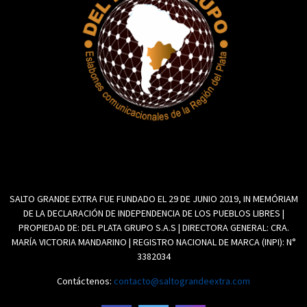
SALTO GRANDE EXTRA FUE FUNDADO EL 29 DE JUNIO 2019, IN MEMÓRIAM
DE LA DECLARACIÓN DE INDEPENDENCIA DE LOS PUEBLOS LIBRES |
PROPIEDAD DE: DEL PLATA GRUPO S.A.S | DIRECTORA GENERAL: CRA.
MARÍA VICTORIA MANDARINO | REGISTRO NACIONAL DE MARCA (INPI): N°
3382034
Contáctenos:
contacto@saltograndeextra.com