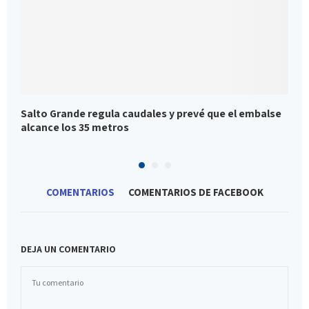
Salto Grande regula caudales y prevé que el embalse
G
alcance los 35 metros
e
COMENTARIOS
COMENTARIOS DE FACEBOOK
DEJA UN COMENTARIO