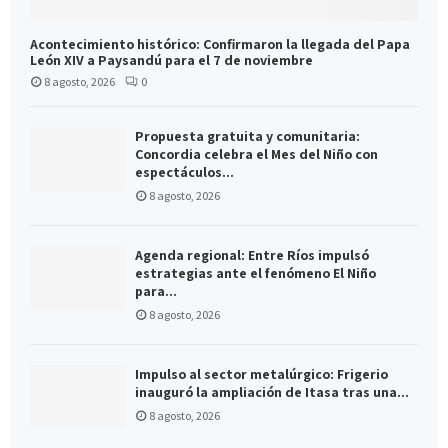
Acontecimiento histórico: Confirmaron la llegada del Papa
León XIV a Paysandú para el 7 de noviembre
8 agosto, 2026
0
Propuesta gratuita y comunitaria:
Concordia celebra el Mes del Niño con
espectáculos...
8 agosto, 2026
Agenda regional: Entre Ríos impulsó
estrategias ante el fenómeno El Niño
para...
8 agosto, 2026
Impulso al sector metalúrgico: Frigerio
inauguró la ampliación de Itasa tras una...
8 agosto, 2026