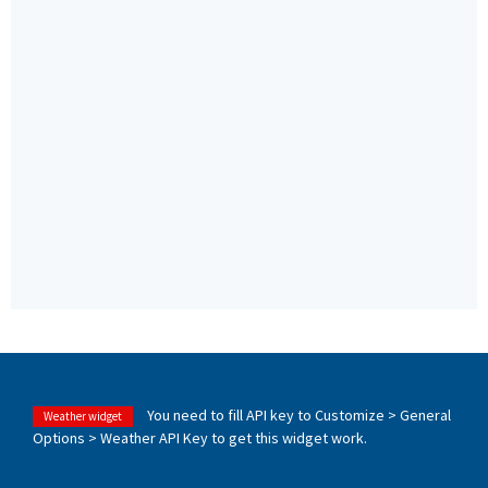
You need to fill API key to Customize > General
Weather widget
Options > Weather API Key to get this widget work.