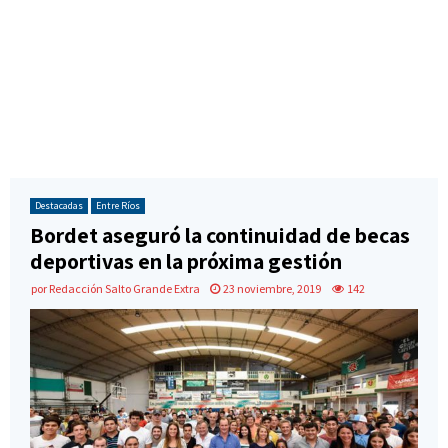
Destacadas
Entre Ríos
Bordet aseguró la continuidad de becas
deportivas en la próxima gestión
por
Redacción Salto Grande Extra
23 noviembre, 2019
142