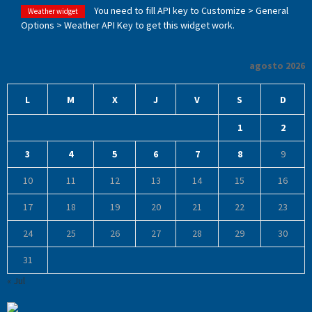
You need to fill API key to Customize > General
Weather widget
Options > Weather API Key to get this widget work.
agosto 2026
L
M
X
J
V
S
D
1
2
3
4
5
6
7
8
9
10
11
12
13
14
15
16
17
18
19
20
21
22
23
24
25
26
27
28
29
30
31
« Jul