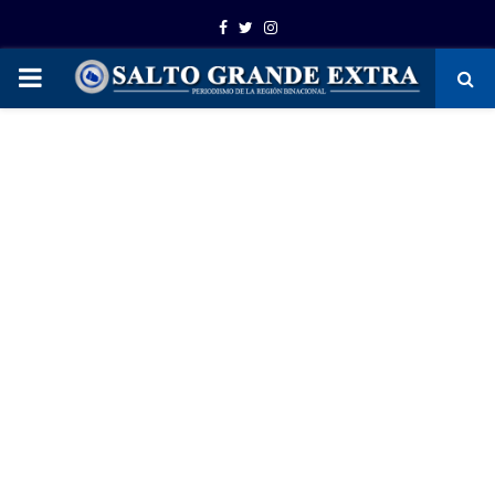
Facebook
Twitter
Instagram
PRIMARY
MENU