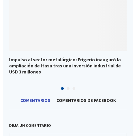
Impulso al sector metalúrgico: Frigerio inauguró la
F
ampliación de Itasa tras una inversión industrial de
r
USD 3 millones
COMENTARIOS
COMENTARIOS DE FACEBOOK
DEJA UN COMENTARIO