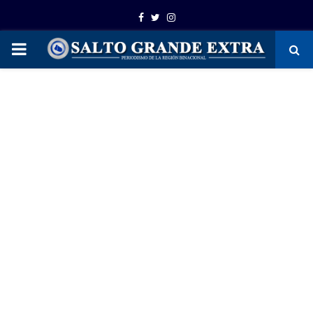
Facebook
Twitter
Instagram
PRIMARY
MENU