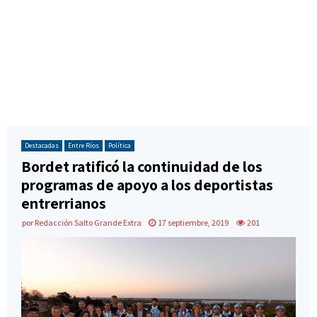
Destacadas
Entre Ríos
Política
Bordet ratificó la continuidad de los
programas de apoyo a los deportistas
entrerrianos
por
Redacción Salto Grande Extra
17 septiembre, 2019
201