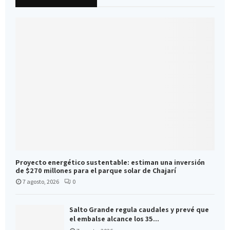
Proyecto energético sustentable: estiman una inversión
de $270 millones para el parque solar de Chajarí
7 agosto, 2026
0
Salto Grande regula caudales y prevé que
el embalse alcance los 35...