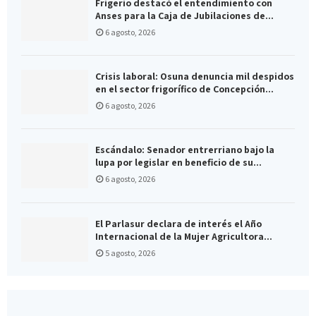
Frigerio destacó el entendimiento con
Anses para la Caja de Jubilaciones de...
6 agosto, 2026
Crisis laboral: Osuna denuncia mil despidos
en el sector frigorífico de Concepción...
6 agosto, 2026
Escándalo: Senador entrerriano bajo la
lupa por legislar en beneficio de su...
6 agosto, 2026
El Parlasur declara de interés el Año
Internacional de la Mujer Agricultora...
5 agosto, 2026