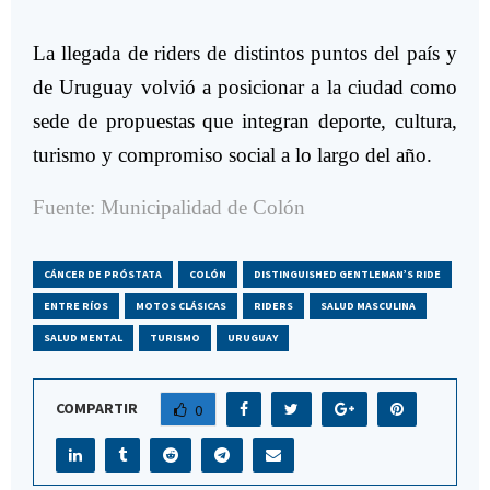
La llegada de riders de distintos puntos del país y
de Uruguay volvió a posicionar a la ciudad como
sede de propuestas que integran deporte, cultura,
turismo y compromiso social a lo largo del año.
Fuente:
Municipalidad de Colón
CÁNCER DE PRÓSTATA
COLÓN
DISTINGUISHED GENTLEMAN’S RIDE
ENTRE RÍOS
MOTOS CLÁSICAS
RIDERS
SALUD MASCULINA
SALUD MENTAL
TURISMO
URUGUAY
COMPARTIR
0