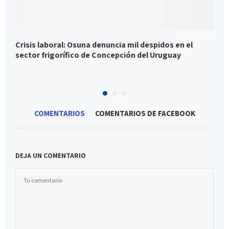
Crisis laboral: Osuna denuncia mil despidos en el
E
sector frigorífico de Concepción del Uruguay
l
e
COMENTARIOS
COMENTARIOS DE FACEBOOK
DEJA UN COMENTARIO