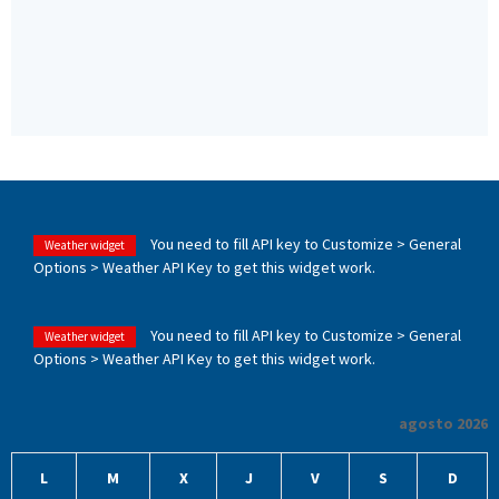
You need to fill API key to Customize > General
Weather widget
Options > Weather API Key to get this widget work.
You need to fill API key to Customize > General
Weather widget
Options > Weather API Key to get this widget work.
agosto 2026
L
M
X
J
V
S
D