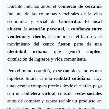
Durante muchos años, el
comercio de cercanía
fue una de las columnas vertebrales de la vida
económica y social de
Concordia
. El
local
abierto
, la
atención personal
, la
confianza entre
vendedor y cliente
, la compra en el barrio y el
movimiento del centro fueron parte de una
identidad urbana
que generó
empleo
,
circulación de ingresos y vida comunitaria.
Pero el mundo cambió, y ese cambio ya no es una
hipótesis futura: es una
realidad cotidiana
. Hoy
una persona compara precios desde el celular, paga
con una
billetera virtual
, consulta
redes sociales
antes de comprar y espera recibir un producto en
su casa con rapidez, financiación y seguimiento.