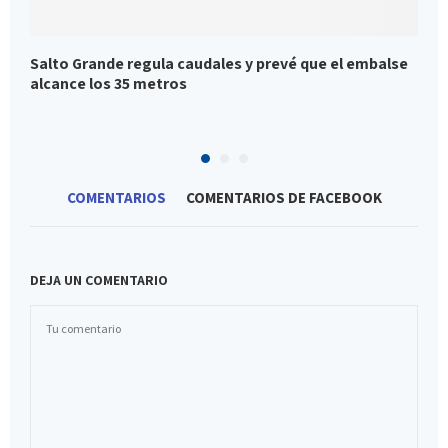
Salto Grande regula caudales y prevé que el embalse
C
alcance los 35 metros
a
COMENTARIOS
COMENTARIOS DE FACEBOOK
DEJA UN COMENTARIO