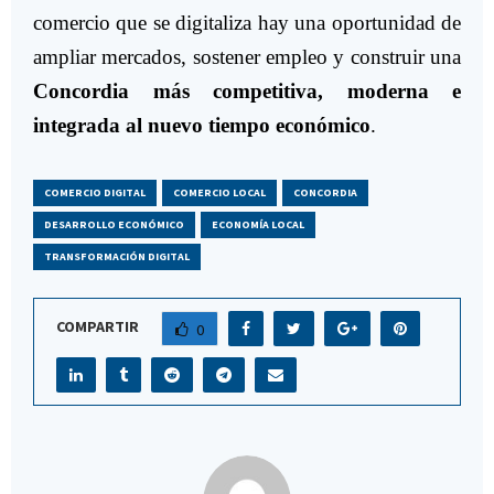
comercio que se digitaliza hay una oportunidad de
ampliar mercados, sostener empleo y construir una
Concordia más competitiva, moderna e
integrada al nuevo tiempo económico
.
COMERCIO DIGITAL
COMERCIO LOCAL
CONCORDIA
DESARROLLO ECONÓMICO
ECONOMÍA LOCAL
TRANSFORMACIÓN DIGITAL
COMPARTIR
0