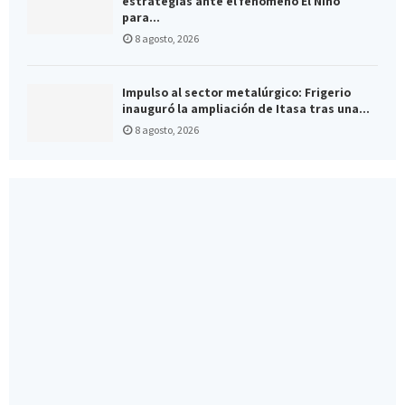
estrategias ante el fenómeno El Niño
para...
8 agosto, 2026
Impulso al sector metalúrgico: Frigerio
inauguró la ampliación de Itasa tras una...
8 agosto, 2026