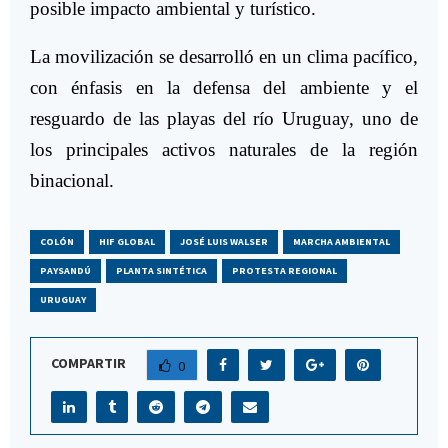
posible impacto ambiental y turístico.
La movilización se desarrolló en un clima pacífico,
con énfasis en la defensa del ambiente y el
resguardo de las playas del río Uruguay, uno de
los principales activos naturales de la región
binacional.
COLÓN
HIF GLOBAL
JOSÉ LUIS WALSER
MARCHA AMBIENTAL
PAYSANDÚ
PLANTA SINTÉTICA
PROTESTA REGIONAL
URUGUAY
COMPARTIR
0